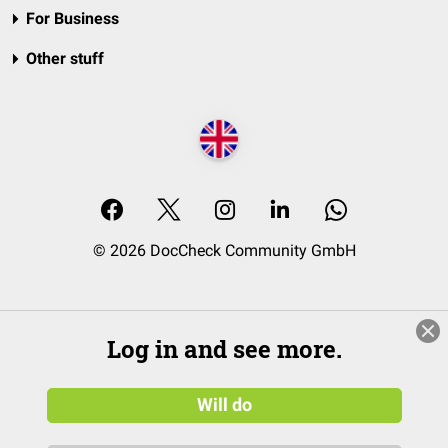
For Business
Other stuff
© 2026 DocCheck Community GmbH
Log in and see more.
Will do