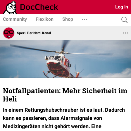
Log in
Community
Flexikon
Shop
Spezi. Der Nerd-Kanal
Notfallpatienten: Mehr Sicherheit im
Heli
In einem Rettungshubschrauber ist es laut. Dadurch
kann es passieren, dass Alarmsignale von
Medizingeräten nicht gehört werden. Eine