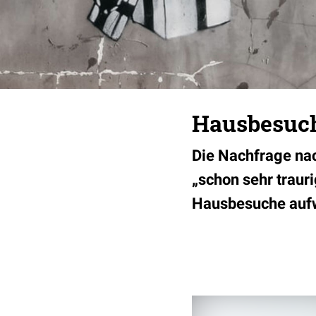
Hausbesuch
Die Nachfrage nac
„schon sehr traurig
Hausbesuche auf