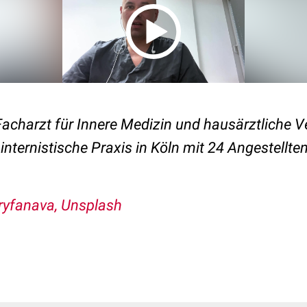
Facharzt für Innere Medizin und hausärztliche Ve
internistische Praxis in Köln mit 24 Angestellte
ryfanava, Unsplash