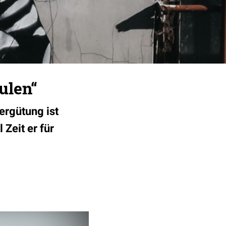
ulen“
ergütung ist
 Zeit er für