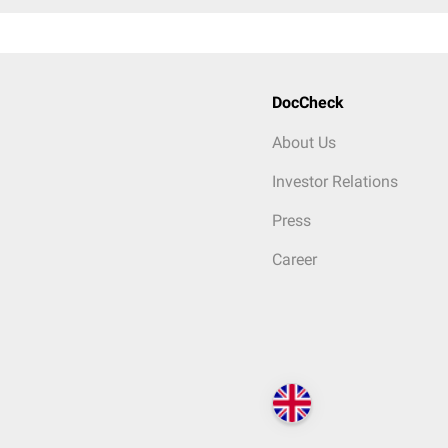
DocCheck
About Us
Investor Relations
Press
Career