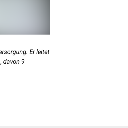
rsorgung. Er leitet
n, davon 9