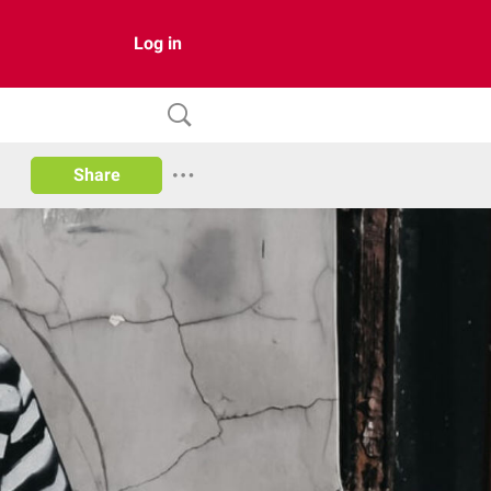
Log in
Share