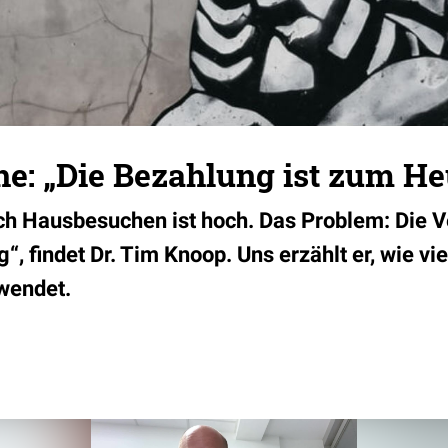
e: „Die Bezahlung ist zum He
h Hausbesuchen ist hoch. Das Problem: Die V
“, findet Dr. Tim Knoop. Uns erzählt er, wie viel
wendet.