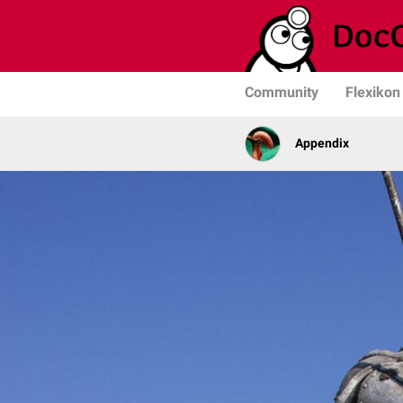
Community
Flexikon
Appendix