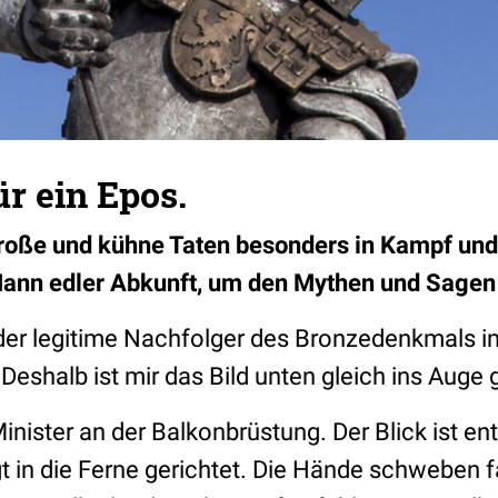
für ein Epos.
große und kühne Taten besonders in Kampf und
ann edler Abkunft, um den Mythen und Sagen 
 der legitime Nachfolger des Bronzedenkmals in
Deshalb ist mir das Bild unten gleich ins Auge
Minister an der Balkonbrüstung. Der Blick ist en
t in die Ferne gerichtet. Die Hände schweben f