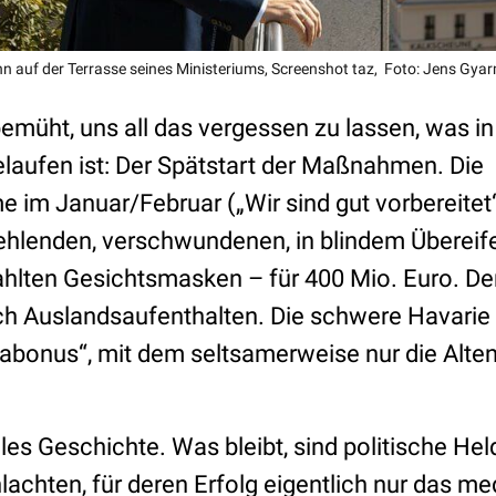
n auf der Terrasse seines Ministeriums, Screenshot taz, Foto: Jens Gya
 bemüht, uns all das vergessen zu lassen, was in
laufen ist: Der Spätstart der Maßnahmen. Die
 im Januar/Februar („Wir sind gut vorbereitet“
ehlenden, verschwundenen, in blindem Übereife
ahlten Gesichtsmasken – für 400 Mio. Euro. De
ach Auslandsaufenthalten. Die schwere Havarie
bonus“, mit dem seltsamerweise nur die Alten
les Geschichte. Was bleibt, sind politische Hel
achten, für deren Erfolg eigentlich nur das me