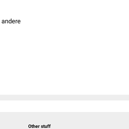
e andere
Other stuff