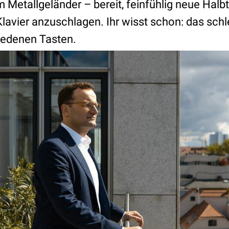
m Metallgeländer – bereit, feinfühlig neue Hal
lavier anzuschlagen. Ihr wisst schon: das sch
iedenen Tasten.