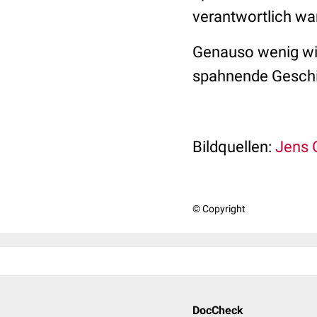
verantwortlich war
Genauso wenig wie
spahnende Geschi
Bildquellen:
Jens 
© Copyright
DocCheck