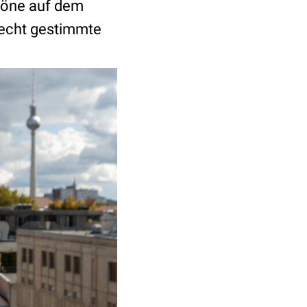
btöne auf dem
lecht gestimmte