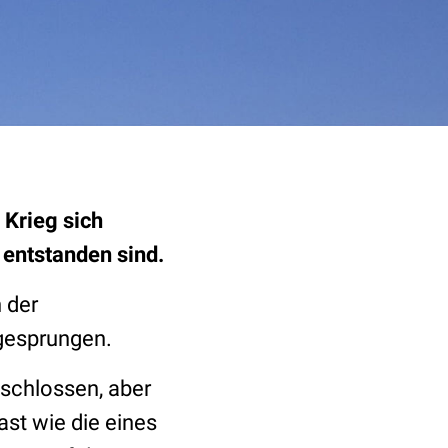
 Krieg sich
entstanden sind.
 der
 gesprungen.
tschlossen, aber
ast wie die eines