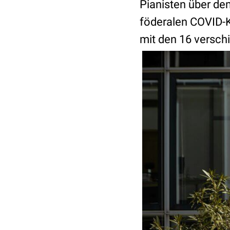
Pianisten über de
föderalen COVID-K
mit den 16 versch