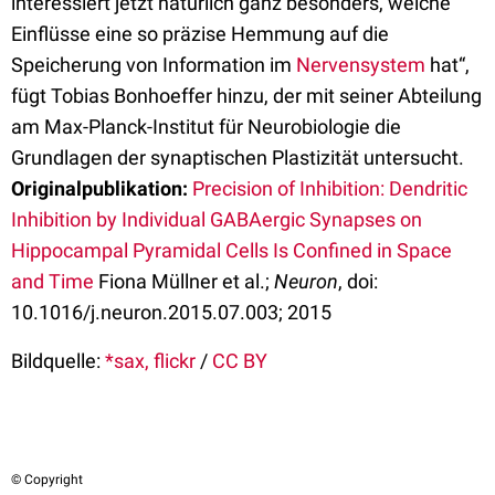
interessiert jetzt natürlich ganz besonders, welche
Einflüsse eine so präzise Hemmung auf die
Speicherung von Information im
Nervensystem
hat“,
fügt Tobias Bonhoeffer hinzu, der mit seiner Abteilung
am Max-Planck-Institut für Neurobiologie die
Grundlagen der synaptischen Plastizität untersucht.
Originalpublikation:
Precision of Inhibition: Dendritic
Inhibition by Individual GABAergic Synapses on
Hippocampal Pyramidal Cells Is Confined in Space
and Time
Fiona Müllner et al.;
Neuron
, doi:
10.1016/j.neuron.2015.07.003; 2015
Bildquelle:
*sax, flickr
/
CC BY
© Copyright