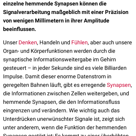
einzelne hemmende Synapsen können die
Signalverarbeitung maßgeblich mit einer Präzision
von wenigen Millimetern in ihrer Amplitude
beeinflussen.
Unser
Denken
, Handeln und
Fühlen
, aber auch unsere
Organ- und Körperfunktionen werden durch die
synaptische Informationsweitergabe im Gehirn
gesteuert – in jeder Sekunde sind es viele Billiarden
Impulse. Damit dieser enorme Datenstrom in
geregelten Bahnen läuft, gibt es erregende
Synapsen
,
die Informationen zwischen Zellen weitergeben, und
hemmende Synapsen, die den Informationsfluss
eingrenzen und verändern. Wie wichtig auch das
Unterdrücken unerwünschter Signale ist, zeigt sich
unter anderem, wenn die Funktion der hemmenden
Synapsen gestört ist: Es kommt zu einer überhöhten