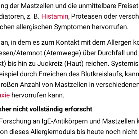
ung der Mastzellen und die unmittelbare Freise
iatoren, z. B.
Histamin
, Proteasen oder versc
schen allergischen Symptomen hervorrufen.
an, in dem es zum Kontakt mit dem Allergen k
esen/Atemnot (Atemwege) über Durchfall un
) bis hin zu Juckreiz (Haut) reichen. Systemis
ispiel durch Erreichen des Blutkreislaufs, kann
 großen Anzahl von Mastzellen in verschiedene
axie
hervorrufen kann.
her nicht vollständig erforscht
r Forschung an IgE-Antikörpern und Mastzellen 
on dieses Allergiemoduls bis heute noch nicht 