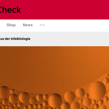
Shop
News
us der Infektiologie