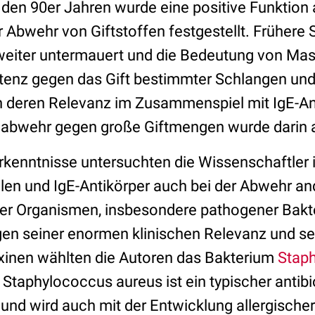
 den 90er Jahren wurde eine positive Funktion 
r Abwehr von Giftstoffen festgestellt. Frühere
eiter untermauert und die Bedeutung von Mast
tenz gegen das Gift bestimmter Schlangen und
 deren Relevanz im Zusammenspiel mit IgE-Ant
bwehr gegen große Giftmengen wurde darin a
rkenntnisse untersuchten die Wissenschaftler i
llen und IgE-Antikörper auch bei der Abwehr an
er Organismen, insbesondere pathogener Bakte
en seiner enormen klinischen Relevanz und se
xinen wählten die Autoren das Bakterium
Stap
 Staphylococcus aureus ist ein typischer antibi
 und wird auch mit der Entwicklung allergische