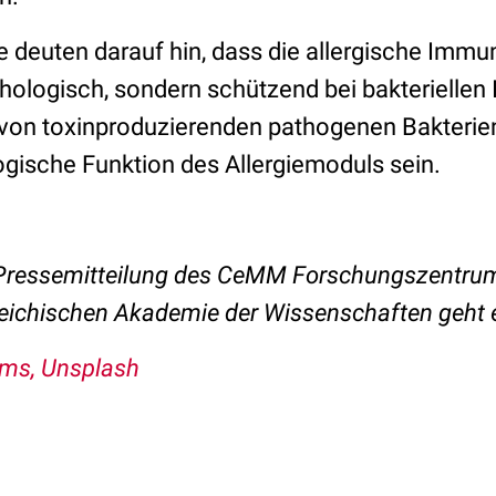
e deuten darauf hin, dass die allergische Immu
hologisch, sondern schützend bei bakteriellen 
von toxinproduzierenden pathogenen Bakterie
ogische Funktion des Allergiemoduls sein.
 Pressemitteilung des CeMM Forschungszentrum
reichischen Akademie der Wissenschaften geht
ms, Unsplash