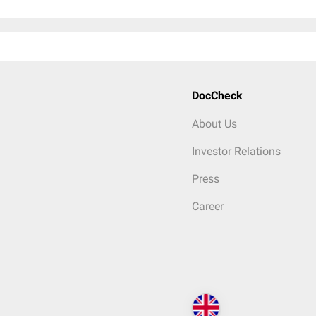
DocCheck
About Us
Investor Relations
Press
Career