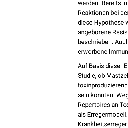
werden. Bereits in
Reaktionen bei de
diese Hypothese w
angeborene Resis
beschrieben. Auch
erworbene Immuna
Auf Basis dieser E
Studie, ob Mastze
toxinproduzierend
sein könnten. Weg
Repertoires an To
als Erregermodell.
Krankheitserreger