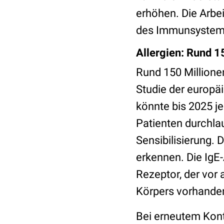
erhöhen. Die Arbei
des Immunsystems
Allergien: Rund 1
Rund 150 Millione
Studie der europä
könnte bis 2025 je
Patienten durchla
Sensibilisierung. 
erkennen. Die IgE
Rezeptor, der vor
Körpers vorhanden
Bei erneutem Konta