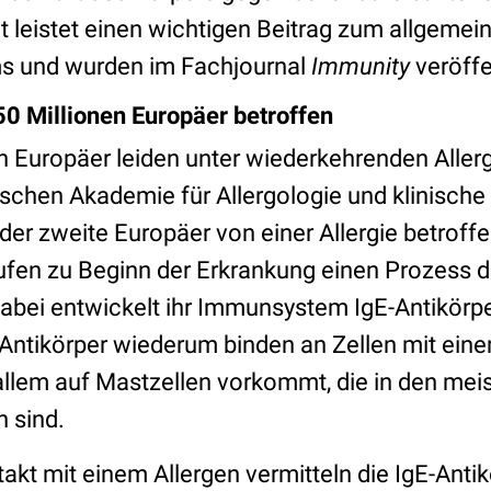
t leistet einen wichtigen Beitrag zum allgemei
 und wurden im Fachjournal
Immunity
veröff
50 Millionen Europäer betroffen
n Europäer leiden unter wiederkehrenden Allerg
ischen Akademie für Allergologie und klinisch
der zweite Europäer von einer Allergie betroffe
ufen zu Beginn der Erkrankung einen Prozess d
Dabei entwickelt ihr Immunsystem IgE-Antikörpe
-Antikörper wiederum binden an Zellen mit ein
 allem auf Mastzellen vorkommt, die in den me
 sind.
kt mit einem Allergen vermitteln die IgE-Antik