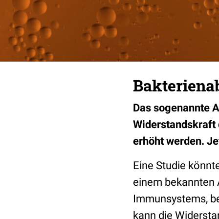
Bakteriena
Das sogenannte Al
Widerstandskraft 
erhöht werden. Je
Eine Studie könnte
einem bekannten A
Immunsystems, be
kann die Widersta