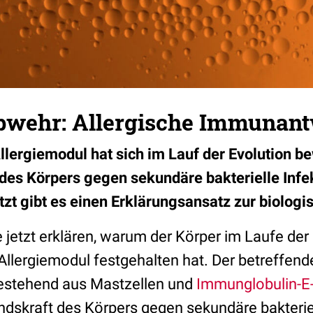
bwehr: Allergische Immunant
lergiemodul hat sich im Lauf der Evolution be
des Körpers gegen sekundäre bakterielle Infe
tzt gibt es einen Erklärungsansatz zur biologi
 jetzt erklären, warum der Körper im Laufe der
llergiemodul festgehalten hat. Der betreffend
stehend aus Mastzellen und
Immunglobulin-E-
ndskraft des Körpers gegen sekundäre bakteriel