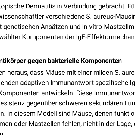
opische Dermatitis in Verbindung gebracht. Fü
issenschaftler verschiedene S. aureus-Mausi
t genetischen Ansätzen und In-vitro-Mastzellm
wählter Komponenten der IgE-Effektormechan
Antikörper gegen bakterielle Komponenten
en heraus, dass Mäuse mit einer milden S. aur
lgenden adaptiven Immunantwort spezifische Ig
 Komponenten entwickeln. Diese Immunantwort
esistenz gegenüber schweren sekundären Lung
. In diesem Modell sind Mäuse, denen funktion
en oder Mastzellen fehlen, nicht in der Lage,
n.