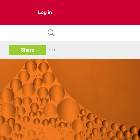
Log in
Share