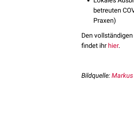
Lokales Ausbr
betreuten COV
Praxen)
Den vollständigen 
findet ihr
hier
.
Bildquelle:
Markus 