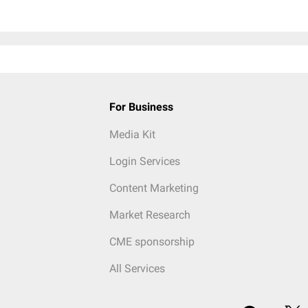
For Business
Media Kit
Login Services
Content Marketing
Market Research
CME sponsorship
All Services