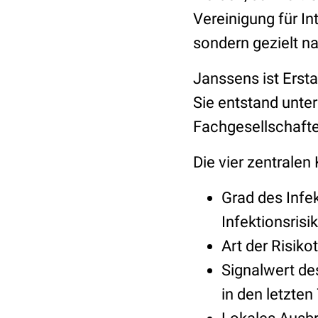
Vereinigung für In
sondern gezielt n
Janssens ist Ersta
Sie entstand unte
Fachgesellschaft
Die vier zentralen 
Grad des Infe
Infektionsrisi
Art der Risiko
Signalwert de
in den letzten