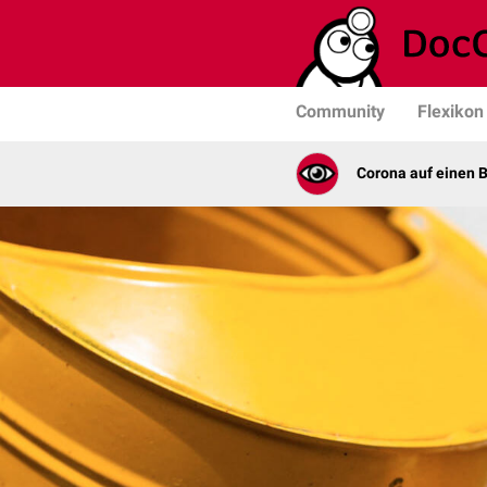
Community
Flexikon
Corona auf einen B