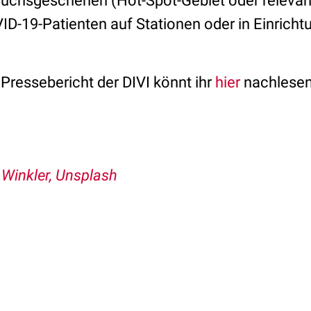
uchsgeschehen (Hot-Spot-Gebiet oder relevan
ID-19-Patienten auf Stationen oder in Einrich
Pressebericht der DIVI könnt ihr
hier
nachlesen,
Winkler, Unsplash