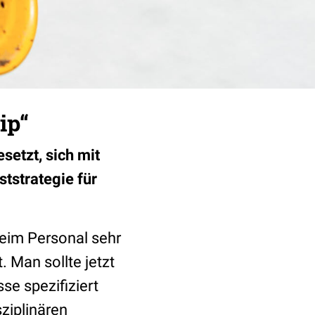
ip“
setzt, sich mit
ststrategie für
beim Personal sehr
. Man sollte jetzt
se spezifiziert
ziplinären