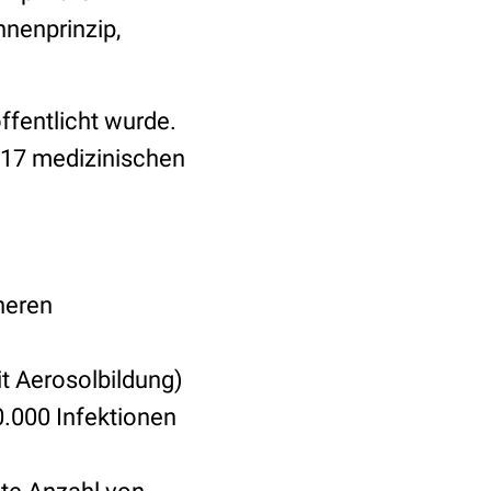
nnenprinzip,
ffentlicht wurde.
 17 medizinischen
heren
it Aerosolbildung)
.000 Infektionen