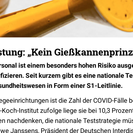
tung: „Kein Gießkannenprinz
sonal ist einem besonders hohen Risiko ausge
zieren. Seit kurzem gibt es eine nationale Te
sundheitswesen in Form einer S1-Leitlinie.
legeeinrichtungen ist die Zahl der COVID-Fälle 
och-Institut zufolge liege sie bei 10,3 Prozent
en nachdenken, die nationale Teststrategie müs
Uwe Janssens, Präsident der Deutschen Interdis