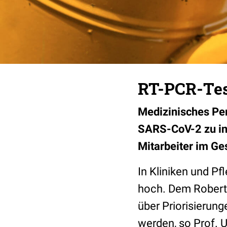
RT-PCR-Tes
Medizinisches Per
SARS-CoV-2 zu infi
Mitarbeiter im Ge
In Kliniken und Pf
hoch. Dem Robert-K
über Priorisierung
werden, so Prof. 