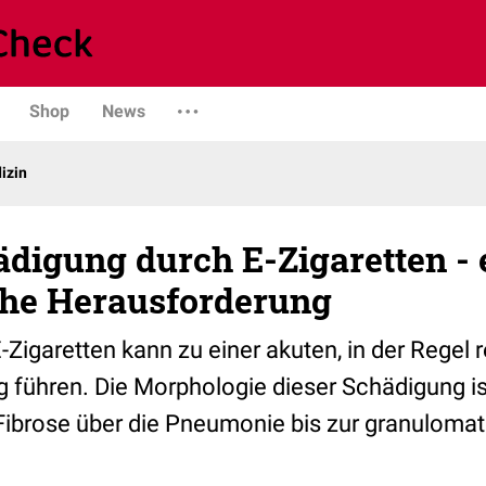
Shop
News
izin
digung durch E-Zigaretten - 
che Herausforderung
igaretten kann zu einer akuten, in der Regel r
führen. Die Morphologie dieser Schädigung is
er Fibrose über die Pneumonie bis zur granulom