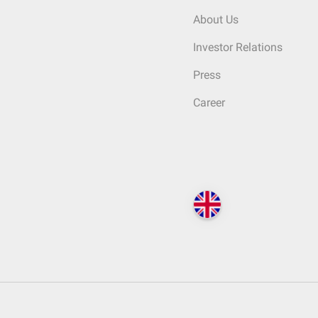
About Us
Investor Relations
Press
Career