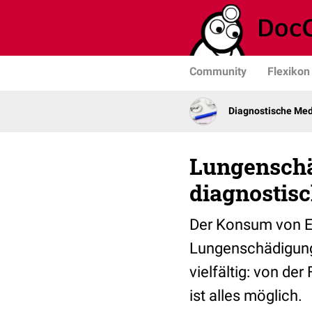
Community
Flexikon
Diagnostische Med
Lungenschä
diagnostis
Der Konsum von E-Z
Lungenschädigung 
vielfältig: von d
ist alles möglich.