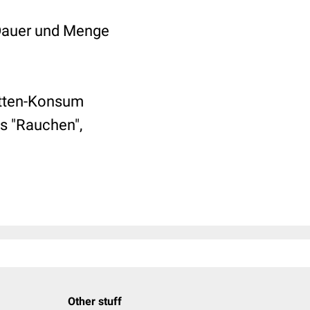
Dauer und Menge
etten-Konsum
ls "Rauchen",
Other stuff