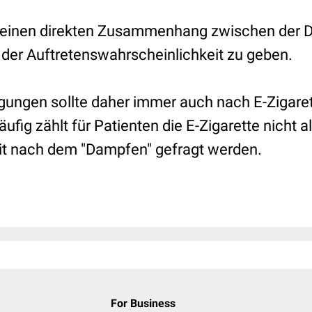
 keinen direkten Zusammenhang zwischen der 
er Auftretenswahrscheinlichkeit zu geben.
gungen sollte daher immer auch nach E-Zigar
ufig zählt für Patienten die E-Zigarette nicht a
izit nach dem "Dampfen" gefragt werden.
For Business