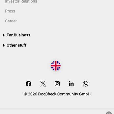
Investor Relations
Press
Career
For Business
Other stuff
© 2026 DocCheck Community GmbH