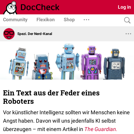
Log in
Community
Flexikon
Shop
Spezi. Der Nerd-Kanal
Ein Text aus der Feder eines
Roboters
Vor künstlicher Intelligenz sollten wir Menschen keine
Angst haben. Davon will uns jedenfalls KI selbst
überzeugen – mit einem Artikel in
The Guardian.