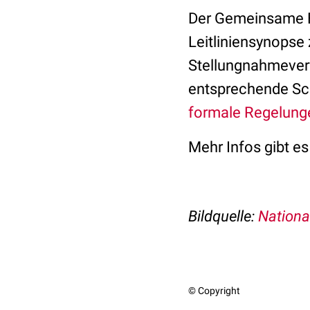
Der Gemeinsame B
Leitliniensynopse
Stellungnahmeverf
entsprechende Sc
formale Regelung
Mehr Infos gibt e
Bildquelle:
Nationa
© Copyright