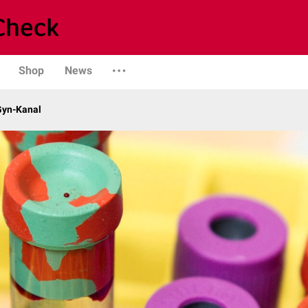
Shop
News
Gyn-Kanal