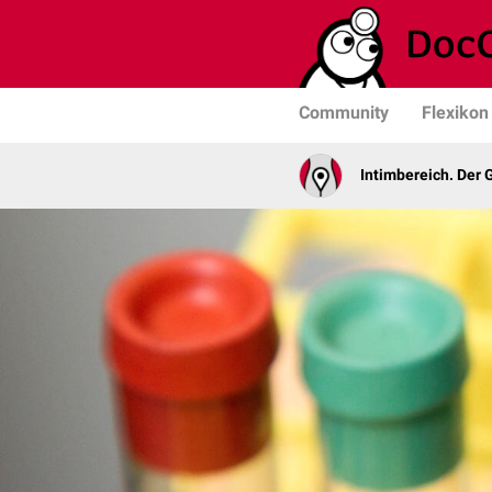
Community
Flexikon
Intimbereich. Der 