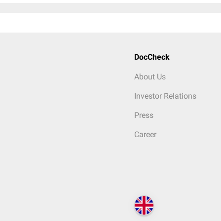
DocCheck
About Us
Investor Relations
Press
Career