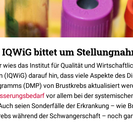
: IQWiG bittet um Stellungna
ies das Institut für Qualität und Wirtschaftli
(IQWiG) darauf hin, dass viele Aspekte des D
amms (DMP) von Brustkrebs aktualisiert werd
sserungsbedarf
vor allem bei der systemischen
 Auch seien Sonderfälle der Erkrankung – wie 
rebs während der Schwangerschaft – noch gar 