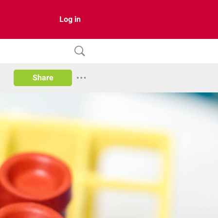
Log in
Share