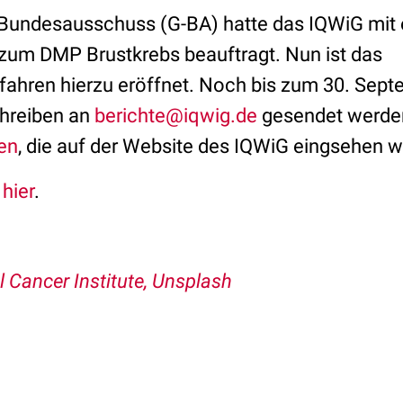
undesausschuss (G-BA) hatte das IQWiG mit 
 zum DMP Brustkrebs beauftragt. Nun ist das
ahren hierzu eröffnet. Noch bis zum 30. Sep
hreiben an
berichte@iqwig.de
gesendet werden
en
, die auf der Website des IQWiG eingsehen 
s
hier
.
l Cancer Institute, Unsplash