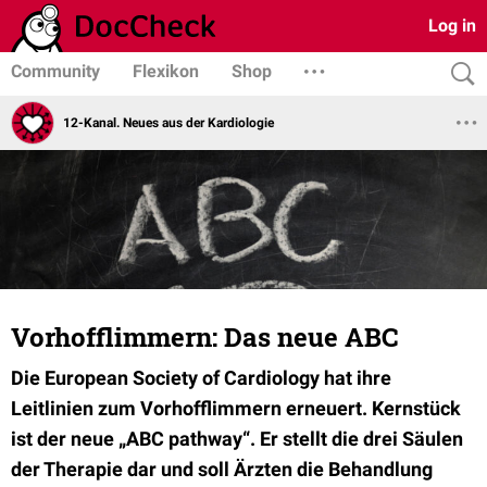
Log in
Community
Flexikon
Shop
12-Kanal. Neues aus der Kardiologie
Vorhofflimmern: Das neue ABC
Die European Society of Cardiology hat ihre
Leitlinien zum Vorhofflimmern erneuert. Kernstück
ist der neue „ABC pathway“. Er stellt die drei Säulen
der Therapie dar und soll Ärzten die Behandlung