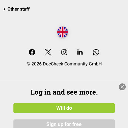
Other stuff
© 2026 DocCheck Community GmbH
Log in and see more.
Will do
Sign up for free