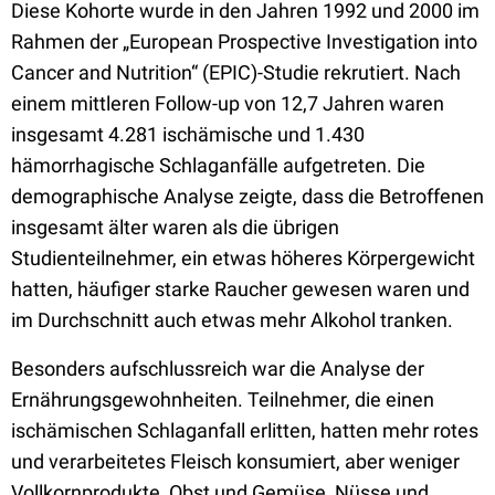
Diese Kohorte wurde in den Jahren 1992 und 2000 im
Rahmen der „European Prospective Investigation into
Cancer and Nutrition“ (EPIC)-Studie rekrutiert. Nach
einem mittleren Follow-up von 12,7 Jahren waren
insgesamt 4.281 ischämische und 1.430
hämorrhagische Schlaganfälle aufgetreten. Die
demographische Analyse zeigte, dass die Betroffenen
insgesamt älter waren als die übrigen
Studienteilnehmer, ein etwas höheres Körpergewicht
hatten, häufiger starke Raucher gewesen waren und
im Durchschnitt auch etwas mehr Alkohol tranken.
Besonders aufschlussreich war die Analyse der
Ernährungsgewohnheiten. Teilnehmer, die einen
ischämischen Schlaganfall erlitten, hatten mehr rotes
und verarbeitetes Fleisch konsumiert, aber weniger
Vollkornprodukte, Obst und Gemüse, Nüsse und