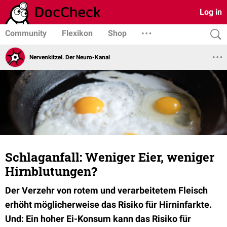
Log in
Community
Flexikon
Shop
Nervenkitzel. Der Neuro-Kanal
Schlaganfall: Weniger Eier, weniger
Hirnblutungen?
Der Verzehr von rotem und verarbeitetem Fleisch
erhöht möglicherweise das Risiko für Hirninfarkte.
Und: Ein hoher Ei-Konsum kann das Risiko für