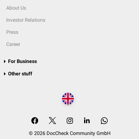
About Us
Investor Relations
Press
Career
For Business
Other stuff
© 2026 DocCheck Community GmbH