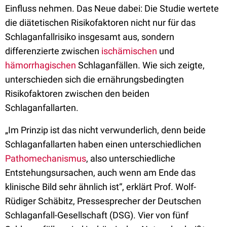
Einfluss nehmen. Das Neue dabei: Die Studie wertete
die diätetischen Risikofaktoren nicht nur für das
Schlaganfallrisiko insgesamt aus, sondern
differenzierte zwischen
ischämischen
und
hämorrhagischen
Schlaganfällen. Wie sich zeigte,
unterschieden sich die ernährungsbedingten
Risikofaktoren zwischen den beiden
Schlaganfallarten.
„Im Prinzip ist das nicht verwunderlich, denn beide
Schlaganfallarten haben einen unterschiedlichen
Pathomechanismus
, also unterschiedliche
Entstehungsursachen, auch wenn am Ende das
klinische Bild sehr ähnlich ist“, erklärt Prof. Wolf-
Rüdiger Schäbitz, Pressesprecher der Deutschen
Schlaganfall-Gesellschaft (DSG). Vier von fünf