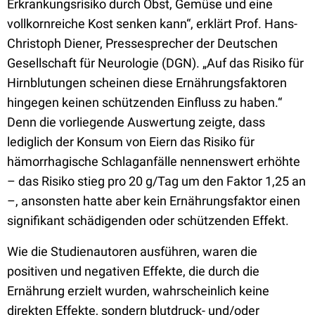
Erkrankungsrisiko durch Obst, Gemüse und eine
vollkornreiche Kost senken kann“, erklärt Prof. Hans-
Christoph Diener, Pressesprecher der Deutschen
Gesellschaft für Neurologie (DGN). „Auf das Risiko für
Hirnblutungen scheinen diese Ernährungsfaktoren
hingegen keinen schützenden Einfluss zu haben.“
Denn die vorliegende Auswertung zeigte, dass
lediglich der Konsum von Eiern das Risiko für
hämorrhagische Schlaganfälle nennenswert erhöhte
– das Risiko stieg pro 20 g/Tag um den Faktor 1,25 an
–, ansonsten hatte aber kein Ernährungsfaktor einen
signifikant schädigenden oder schützenden Effekt.
Wie die Studienautoren ausführen, waren die
positiven und negativen Effekte, die durch die
Ernährung erzielt wurden, wahrscheinlich keine
direkten Effekte, sondern blutdruck- und/oder