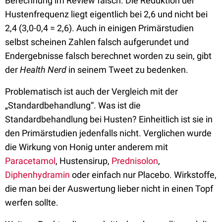
Berechnung im Review falsch. Die Reduktion der
Hustenfrequenz liegt eigentlich bei 2,6 und nicht bei
2,4 (3,0-0,4 = 2,6). Auch in einigen Primärstudien
selbst scheinen Zahlen falsch aufgerundet und
Endergebnisse falsch berechnet worden zu sein, gibt
der
Health Nerd
in seinem Tweet zu bedenken.
Problematisch ist auch der Vergleich mit der
„Standardbehandlung“. Was ist die
Standardbehandlung bei Husten? Einheitlich ist sie in
den Primärstudien jedenfalls nicht. Verglichen wurde
die Wirkung von Honig unter anderem mit
Paracetamol
, Hustensirup,
Prednisolon
,
Diphenhydramin
oder einfach nur Placebo. Wirkstoffe,
die man bei der Auswertung lieber nicht in einen Topf
werfen sollte.