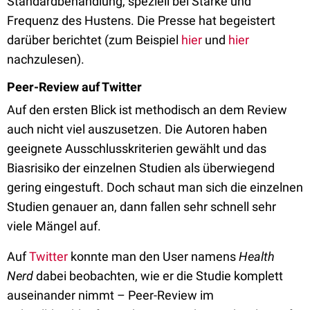
Standardbehandlung, speziell bei Stärke und
Frequenz des Hustens. Die Presse hat begeistert
darüber berichtet (zum Beispiel
hier
und
hier
nachzulesen).
Peer-Review auf Twitter
Auf den ersten Blick ist methodisch an dem Review
auch nicht viel auszusetzen. Die Autoren haben
geeignete Ausschlusskriterien gewählt und das
Biasrisiko der einzelnen Studien als überwiegend
gering eingestuft. Doch schaut man sich die einzelnen
Studien genauer an, dann fallen sehr schnell sehr
viele Mängel auf.
Auf
Twitter
konnte man den User namens
Health
Nerd
dabei beobachten, wie er die Studie komplett
auseinander nimmt – Peer-Review im