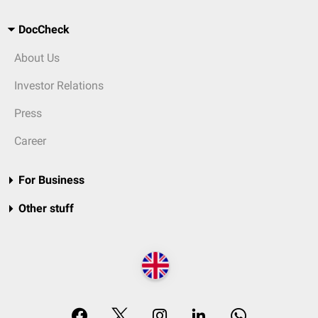
DocCheck
About Us
Investor Relations
Press
Career
For Business
Other stuff