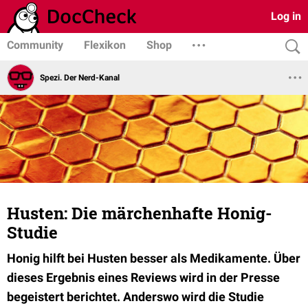
Log in
Community
Flexikon
Shop
Spezi. Der Nerd-Kanal
Husten: Die märchenhafte Honig-
Studie
Honig hilft bei Husten besser als Medikamente. Über
dieses Ergebnis eines Reviews wird in der Presse
begeistert berichtet. Anderswo wird die Studie