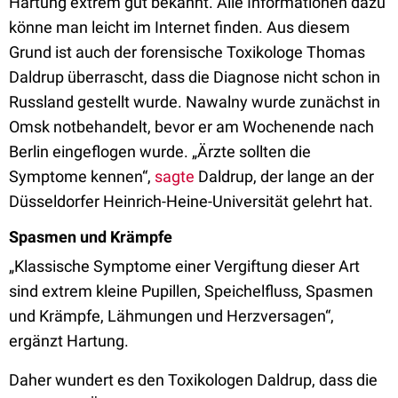
Hartung extrem gut bekannt. Alle Informationen dazu
könne man leicht im Internet finden. Aus diesem
Grund ist auch der forensische Toxikologe Thomas
Daldrup überrascht, dass die Diagnose nicht schon in
Russland gestellt wurde. Nawalny wurde zunächst in
Omsk notbehandelt, bevor er am Wochenende nach
Berlin eingeflogen wurde. „Ärzte sollten die
Symptome kennen“,
sagte
Daldrup, der lange an der
Düsseldorfer Heinrich-Heine-Universität gelehrt hat.
Spasmen und Krämpfe
„Klassische Symptome einer Vergiftung dieser Art
sind extrem kleine Pupillen, Speichelfluss, Spasmen
und Krämpfe, Lähmungen und Herzversagen“,
ergänzt Hartung.
Daher wundert es den Toxikologen Daldrup, dass die