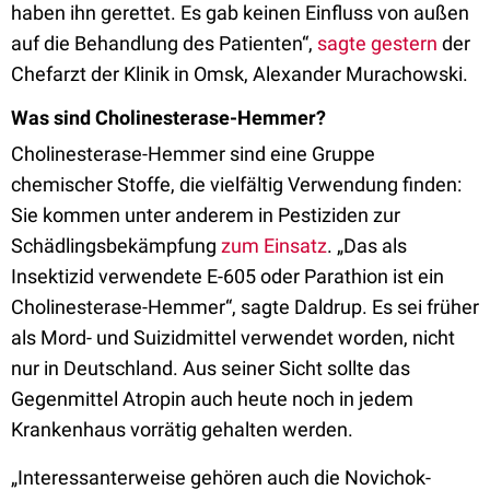
haben ihn gerettet. Es gab keinen Einfluss von außen
auf die Behandlung des Patienten“,
sagte gestern
der
Chefarzt der Kli­nik in Omsk, Alexander Murachowski.
Was sind Cholinesterase-Hemmer?
Cholinesterase-Hemmer sind eine Gruppe
chemischer Stoffe, die vielfältig Verwendung finden:
Sie kommen unter anderem in Pestiziden zur
Schädlingsbekämpfung
zum Einsatz
. „Das als
Insektizid verwendete E-605 oder Parathion ist ein
Cholinesterase-Hemmer“, sagte Daldrup. Es sei früher
als Mord- und Suizidmittel verwendet worden, nicht
nur in Deutschland. Aus seiner Sicht sollte das
Gegenmittel Atropin auch heute noch in jedem
Krankenhaus vorrätig gehalten werden.
„Interessanterweise gehören auch die Novichok-