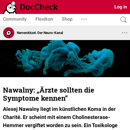
Log in
Community
Flexikon
Shop
Nervenkitzel. Der Neuro-Kanal
Nawalny: „Ärzte sollten die
Symptome kennen“
Alexej Nawalny liegt im künstlichen Koma in der
Charité. Er scheint mit einem Cholinesterase-
Hemmer vergiftet worden zu sein. Ein Toxikologe