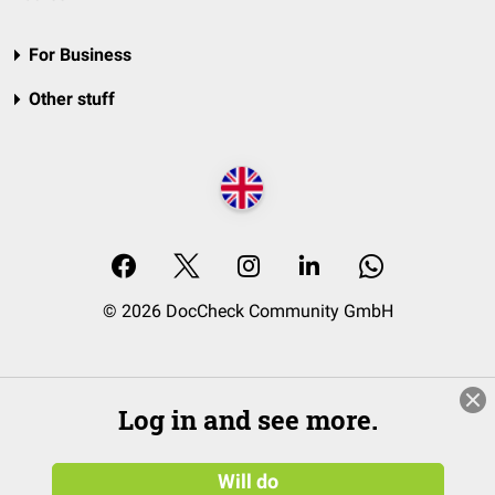
For Business
Other stuff
© 2026 DocCheck Community GmbH
Log in and see more.
Will do