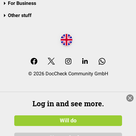
For Business
Other stuff
© 2026 DocCheck Community GmbH
Log in and see more.
Will do