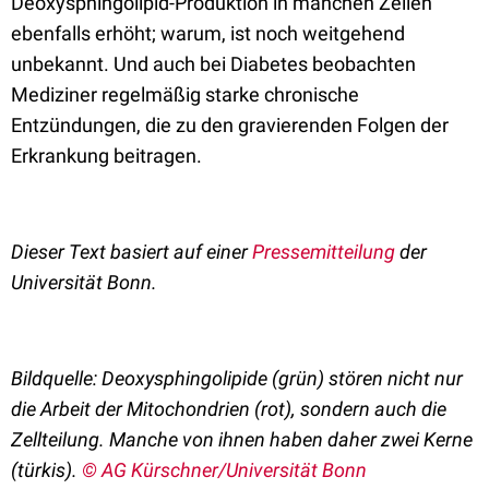
Deoxysphingolipid-Produktion in manchen Zellen
ebenfalls erhöht; warum, ist noch weitgehend
unbekannt. Und auch bei Diabetes beobachten
Mediziner regelmäßig starke chronische
Entzündungen, die zu den gravierenden Folgen der
Erkrankung beitragen.
Dieser Text basiert auf einer
Pressemitteilung
der
Universität Bonn.
Bildquelle:
Deoxysphingolipide (grün) stören nicht nur
die Arbeit der Mitochondrien (rot), sondern auch die
Zellteilung. Manche von ihnen haben daher zwei Kerne
(türkis).
© AG Kürschner/Universität Bonn