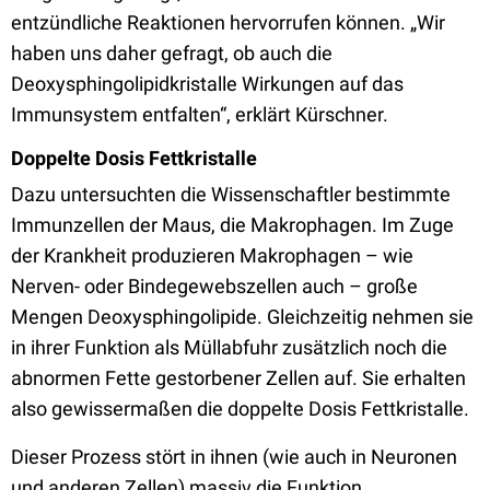
entzündliche Reaktionen hervorrufen können. „Wir
haben uns daher gefragt, ob auch die
Deoxysphingolipidkristalle Wirkungen auf das
Immunsystem entfalten“, erklärt Kürschner.
Doppelte Dosis Fettkristalle
Dazu untersuchten die Wissenschaftler bestimmte
Immunzellen der Maus, die Makrophagen. Im Zuge
der Krankheit produzieren Makrophagen – wie
Nerven- oder Bindegewebszellen auch – große
Mengen Deoxysphingolipide. Gleichzeitig nehmen sie
in ihrer Funktion als Müllabfuhr zusätzlich noch die
abnormen Fette gestorbener Zellen auf. Sie erhalten
also gewissermaßen die doppelte Dosis Fettkristalle.
Dieser Prozess stört in ihnen (wie auch in Neuronen
und anderen Zellen) massiv die Funktion