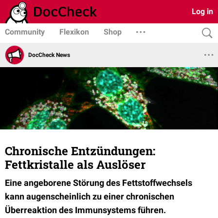
Log in
Community
Flexikon
Shop
DocCheck News
Chronische Entzündungen:
Fettkristalle als Auslöser
Eine angeborene Störung des Fettstoffwechsels
kann augenscheinlich zu einer chronischen
Überreaktion des Immunsystems führen.