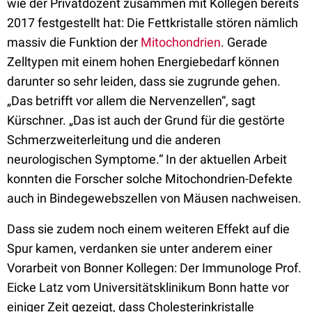
wie der Privatdozent zusammen mit Kollegen bereits
2017 festgestellt hat: Die Fettkristalle stören nämlich
massiv die Funktion der
Mitochondrien
. Gerade
Zelltypen mit einem hohen Energiebedarf können
darunter so sehr leiden, dass sie zugrunde gehen.
„Das betrifft vor allem die Nervenzellen“, sagt
Kürschner. „Das ist auch der Grund für die gestörte
Schmerzweiterleitung und die anderen
neurologischen Symptome.“ In der aktuellen Arbeit
konnten die Forscher solche Mitochondrien-Defekte
auch in Bindegewebszellen von Mäusen nachweisen.
Dass sie zudem noch einem weiteren Effekt auf die
Spur kamen, verdanken sie unter anderem einer
Vorarbeit von Bonner Kollegen: Der Immunologe Prof.
Eicke Latz vom Universitätsklinikum Bonn hatte vor
einiger Zeit gezeigt, dass Cholesterinkristalle