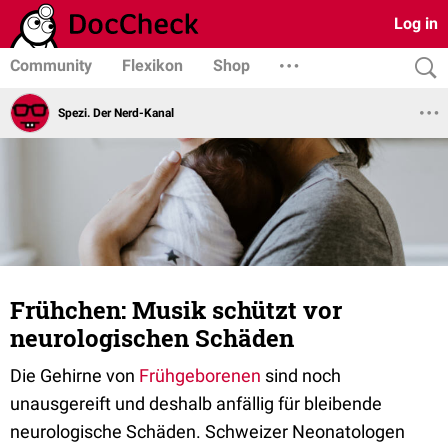
Log in
Community
Flexikon
Shop
Spezi. Der Nerd-Kanal
Frühchen: Musik schützt vor
neurologischen Schäden
Die Gehirne von
Frühgeborenen
sind noch
unausgereift und deshalb anfällig für bleibende
neurologische Schäden. Schweizer Neonatologen