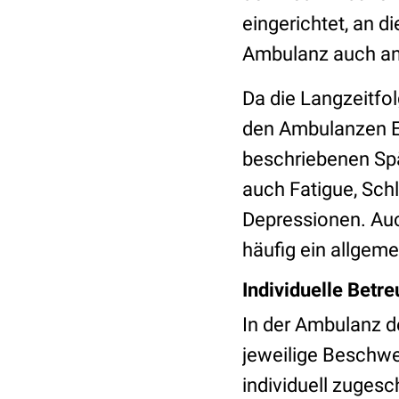
eingerichtet, an d
Ambulanz auch an 
Da die Langzeitfol
den Ambulanzen E
beschriebenen Sp
auch Fatigue, Sch
Depressionen. Auc
häufig ein allgem
Individuelle Betr
In der Ambulanz d
jeweilige Beschwer
individuell zugesc