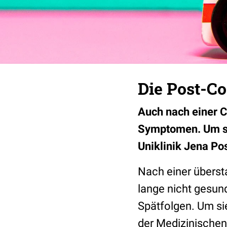
Die Post-C
Auch nach einer C
Symptomen. Um si
Uniklinik Jena P
Nach einer überst
lange nicht gesund
Spätfolgen. Um si
der Medizinische