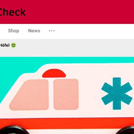
Shop
News
Höfel