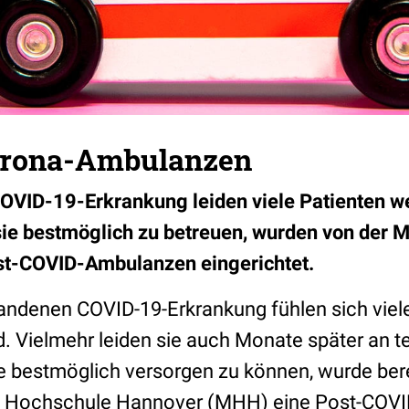
orona-Ambulanzen
OVID-19-Erkrankung leiden viele Patienten we
e bestmöglich zu betreuen, wurden von der 
ost-COVID-Ambulanzen eingerichtet.
andenen COVID-19-Erkrankung fühlen sich viel
. Vielmehr leiden sie auch Monate später an te
e bestmöglich versorgen zu können, wurde bere
n Hochschule Hannover (MHH) eine Post-COV