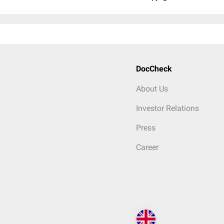
DocCheck
About Us
Investor Relations
Press
Career