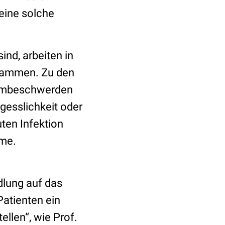
 eine solche
ind, arbeiten in
sammen. Zu den
armbeschwerden
gesslichkeit oder
ten Infektion
ome.
dlung auf das
Patienten ein
ellen“, wie Prof.