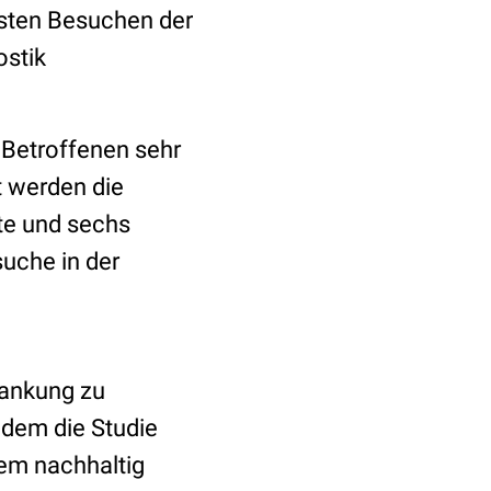
rsten Besuchen der
ostik
Betroffenen sehr
t werden die
te und sechs
uche in der
rankung zu
dem die Studie
em nachhaltig