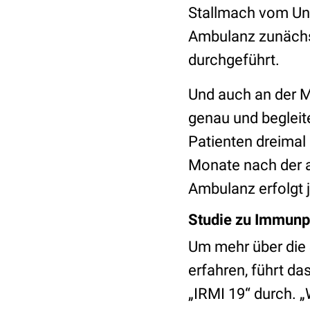
Stallmach vom Uni
Ambulanz zunächs
durchgeführt.
Und auch an der 
genau und begleite
Patienten dreimal
Monate nach der a
Ambulanz erfolgt 
Studie zu Immunp
Um mehr über die
erfahren, führt 
„IRMI 19“ durch.