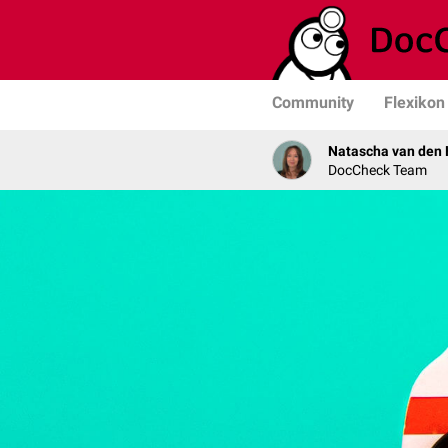
Community
Flexikon
Natascha van den 
DocCheck Team