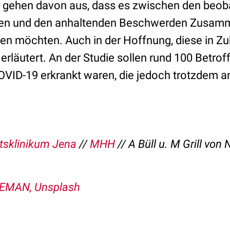
r gehen davon aus, dass es zwischen den beo
 und den anhaltenden Beschwerden Zusamme
hen möchten. Auch in der Hoffnung, diese in Z
 erläutert. An der Studie sollen rund 100 Betro
COVID-19 erkrankt waren, die jedoch trotzdem a
ätsklinikum Jena
//
MHH
// A Büll u. M Grill vo
EMAN, Unsplash