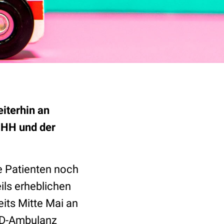
iterhin an
MHH und der
e Patienten noch
ils erheblichen
its Mitte Mai an
ID-Ambulanz