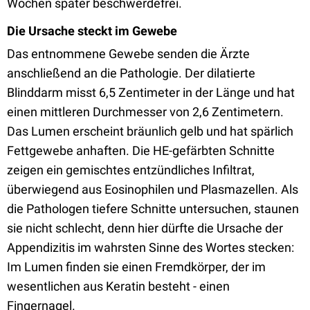
Wochen später beschwerdefrei.
Die Ursache steckt im Gewebe
Das entnommene Gewebe senden die Ärzte
anschließend an die Pathologie. Der dilatierte
Blinddarm misst 6,5 Zentimeter in der Länge und hat
einen mittleren Durchmesser von 2,6 Zentimetern.
Das Lumen erscheint bräunlich gelb und hat spärlich
Fettgewebe anhaften. Die HE-gefärbten Schnitte
zeigen ein gemischtes entzündliches Infiltrat,
überwiegend aus Eosinophilen und Plasmazellen. Als
die Pathologen tiefere Schnitte untersuchen, staunen
sie nicht schlecht, denn hier dürfte die Ursache der
Appendizitis im wahrsten Sinne des Wortes stecken:
Im Lumen finden sie einen Fremdkörper, der im
wesentlichen aus Keratin besteht - einen
Fingernagel.