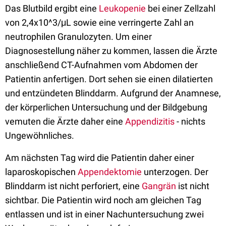
Das Blutbild ergibt eine
Leukopenie
bei einer Zellzahl
von 2,4x10^3/μL sowie eine verringerte Zahl an
neutrophilen Granulozyten. Um einer
Diagnosestellung näher zu kommen, lassen die Ärzte
anschließend CT-Aufnahmen vom Abdomen der
Patientin anfertigen. Dort sehen sie einen dilatierten
und entzündeten Blinddarm. Aufgrund der Anamnese,
der körperlichen Untersuchung und der Bildgebung
vemuten die Ärzte daher eine
Appendizitis
- nichts
Ungewöhnliches.
Am nächsten Tag wird die Patientin daher einer
laparoskopischen
Appendektomie
unterzogen. Der
Blinddarm ist nicht perforiert, eine
Gangrän
ist nicht
sichtbar. Die Patientin wird noch am gleichen Tag
entlassen und ist in einer Nachuntersuchung zwei