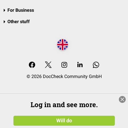
For Business
Other stuff
© 2026 DocCheck Community GmbH
Log in and see more.
Will do