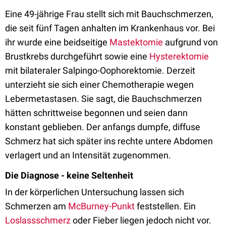
Eine 49-jährige Frau stellt sich mit Bauchschmerzen,
die seit fünf Tagen anhalten im Krankenhaus vor. Bei
ihr wurde eine beidseitige
Mastektomie
aufgrund von
Brustkrebs durchgeführt sowie eine
Hysterektomie
mit bilateraler Salpingo-Oophorektomie. Derzeit
unterzieht sie sich einer Chemotherapie wegen
Lebermetastasen. Sie sagt, die Bauchschmerzen
hätten schrittweise begonnen und seien dann
konstant geblieben. Der anfangs dumpfe, diffuse
Schmerz hat sich später ins rechte untere Abdomen
verlagert und an Intensität zugenommen.
Die Diagnose - keine Seltenheit
In der körperlichen Untersuchung lassen sich
Schmerzen am
McBurney-Punkt
feststellen. Ein
Loslassschmerz
oder Fieber liegen jedoch nicht vor.