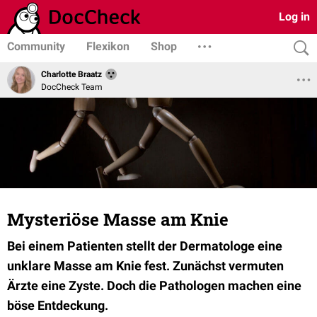
Log in
Community
Flexikon
Shop
Charlotte Braatz
DocCheck Team
Mysteriöse Masse am Knie
Bei einem Patienten stellt der Dermatologe eine
unklare Masse am Knie fest. Zunächst vermuten
Ärzte eine Zyste. Doch die Pathologen machen eine
böse Entdeckung.