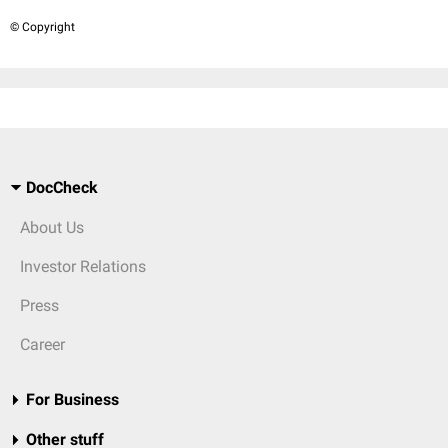
© Copyright
DocCheck
About Us
Investor Relations
Press
Career
For Business
Other stuff