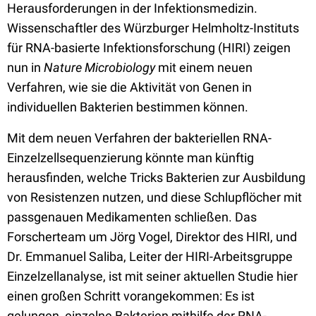
Herausforderungen in der Infektionsmedizin.
Wissenschaftler des Würzburger Helmholtz-Instituts
für RNA-basierte Infektionsforschung (HIRI) zeigen
nun in
Nature
Microbiology
mit einem neuen
Verfahren, wie sie die Aktivität von Genen in
individuellen Bakterien bestimmen können.
Mit dem neuen Verfahren der bakteriellen RNA-
Einzelzellsequenzierung könnte man künftig
herausfinden, welche Tricks Bakterien zur Ausbildung
von Resistenzen nutzen, und diese Schlupflöcher mit
passgenauen Medikamenten schließen. Das
Forscherteam um Jörg Vogel, Direktor des HIRI, und
Dr. Emmanuel Saliba, Leiter der HIRI-Arbeitsgruppe
Einzelzellanalyse, ist mit seiner aktuellen Studie hier
einen großen Schritt vorangekommen: Es ist
gelungen, einzelne Bakterien mithilfe der RNA-