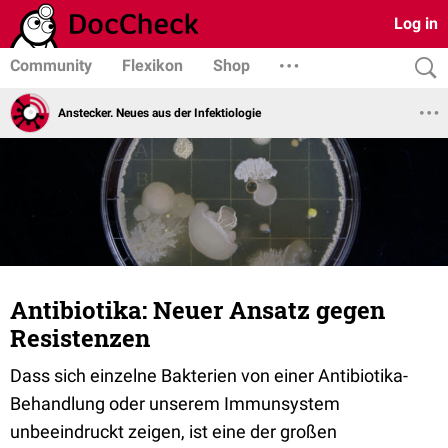
Log in
Community
Flexikon
Shop
Anstecker. Neues aus der Infektiologie
Antibiotika: Neuer Ansatz gegen
Resistenzen
Dass sich einzelne Bakterien von einer Antibiotika-
Behandlung oder unserem Immunsystem
unbeeindruckt zeigen, ist eine der großen