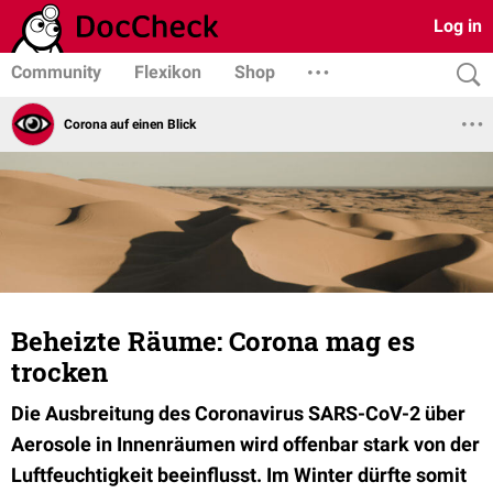
Log in
Community
Flexikon
Shop
Corona auf einen Blick
Beheizte Räume: Corona mag es
trocken
Die Ausbreitung des Coronavirus SARS-CoV-2 über
Aerosole in Innenräumen wird offenbar stark von der
Luftfeuchtigkeit beeinflusst. Im Winter dürfte somit