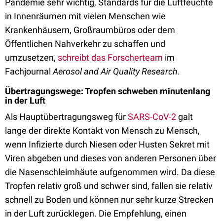
Pandemie sehr wichtig, Standards für die Luftfeuchte
in Innenräumen mit vielen Menschen wie
Krankenhäusern, Großraumbüros oder dem
Öffentlichen Nahverkehr zu schaffen und
umzusetzen,
schreibt das Forscherteam
im
Fachjournal
Aerosol and Air Quality Research
.
Übertragungswege: Tropfen schweben minutenlang
in der Luft
Als Hauptübertragungsweg für
SARS-CoV-2
galt
lange der direkte Kontakt von Mensch zu Mensch,
wenn Infizierte durch Niesen oder Husten Sekret mit
Viren abgeben und dieses von anderen Personen über
die Nasenschleimhäute aufgenommen wird. Da diese
Tropfen relativ groß und schwer sind, fallen sie relativ
schnell zu Boden und können nur sehr kurze Strecken
in der Luft zurücklegen. Die Empfehlung, einen