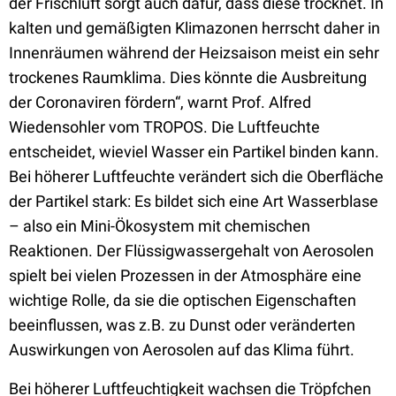
der Frischluft sorgt auch dafür, dass diese trocknet. In
kalten und gemäßigten Klimazonen herrscht daher in
Innenräumen während der Heizsaison meist ein sehr
trockenes Raumklima. Dies könnte die Ausbreitung
der Coronaviren fördern“, warnt Prof. Alfred
Wiedensohler vom TROPOS. Die Luftfeuchte
entscheidet, wieviel Wasser ein Partikel binden kann.
Bei höherer Luftfeuchte verändert sich die Oberfläche
der Partikel stark: Es bildet sich eine Art Wasserblase
– also ein Mini-Ökosystem mit chemischen
Reaktionen. Der Flüssigwassergehalt von Aerosolen
spielt bei vielen Prozessen in der Atmosphäre eine
wichtige Rolle, da sie die optischen Eigenschaften
beeinflussen, was z.B. zu Dunst oder veränderten
Auswirkungen von Aerosolen auf das Klima führt.
Bei höherer Luftfeuchtigkeit wachsen die Tröpfchen