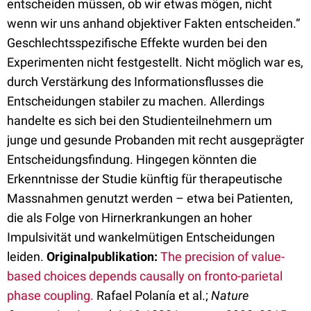
entscheiden müssen, ob wir etwas mögen, nicht
wenn wir uns anhand objektiver Fakten entscheiden.“
Geschlechtsspezifische Effekte wurden bei den
Experimenten nicht festgestellt. Nicht möglich war es,
durch Verstärkung des Informationsflusses die
Entscheidungen stabiler zu machen. Allerdings
handelte es sich bei den Studienteilnehmern um
junge und gesunde Probanden mit recht ausgeprägter
Entscheidungsfindung. Hingegen könnten die
Erkenntnisse der Studie künftig für therapeutische
Massnahmen genutzt werden – etwa bei Patienten,
die als Folge von Hirnerkrankungen an hoher
Impulsivität und wankelmütigen Entscheidungen
leiden.
Originalpublikation:
The precision of value-
based choices depends causally on fronto-parietal
phase coupling.
Rafael Polanía et al.;
Nature