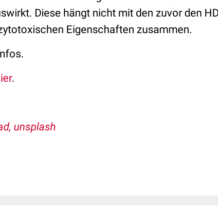
wirkt. Diese hängt nicht mit den zuvor den
zytotoxischen Eigenschaften zusammen.
Infos.
ier
.
ad, unsplash