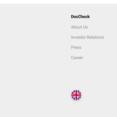
DocCheck
About Us
Investor Relations
Press
Career