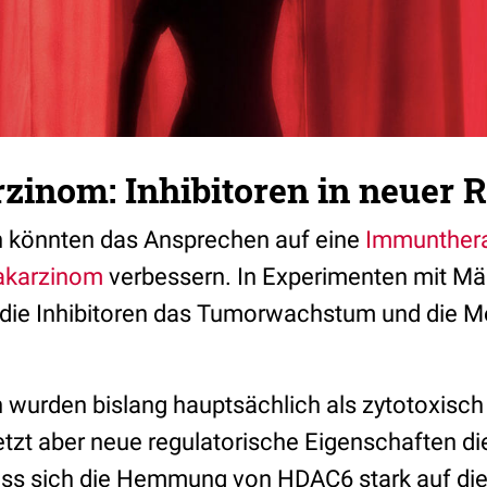
nom: Inhibitoren in neuer R
n könnten das Ansprechen auf eine
Immunther
karzinom
verbessern. In Experimenten mit M
n die Inhibitoren das Tumorwachstum und die M
 wurden bislang hauptsächlich als zytotoxisch
tzt aber neue regulatorische Eigenschaften die
ass sich die Hemmung von HDAC6 stark auf die