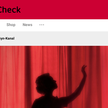
Shop
News
Gyn-Kanal