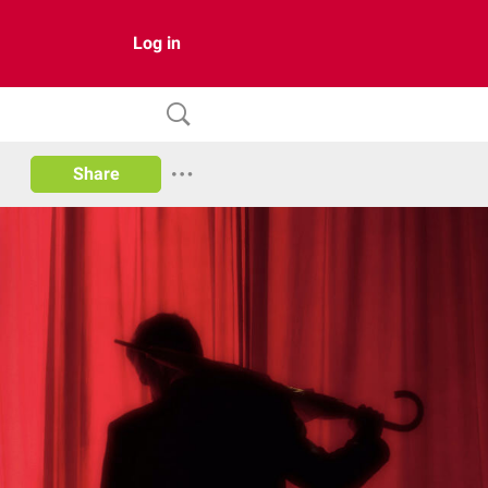
Log in
Share