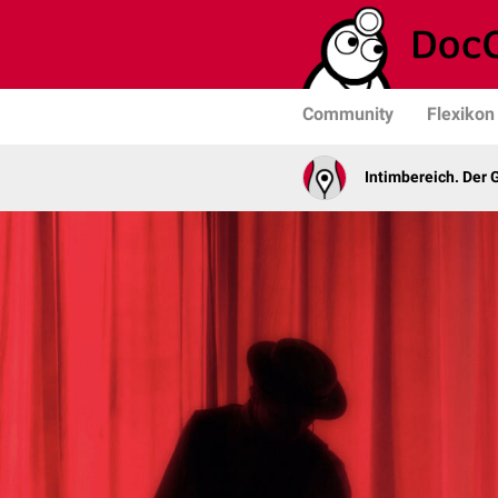
Community
Flexikon
Intimbereich. Der 