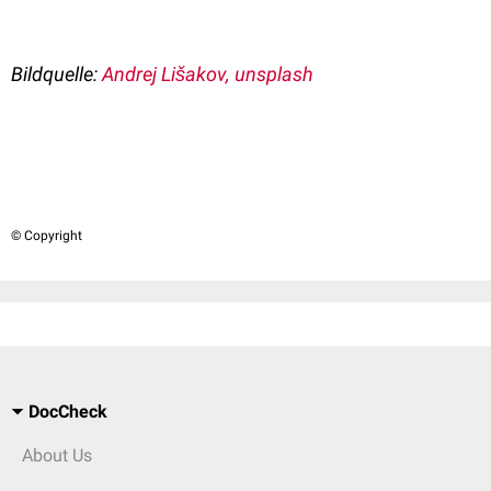
Bildquelle:
Andrej Lišakov, unsplash
© Copyright
DocCheck
About Us