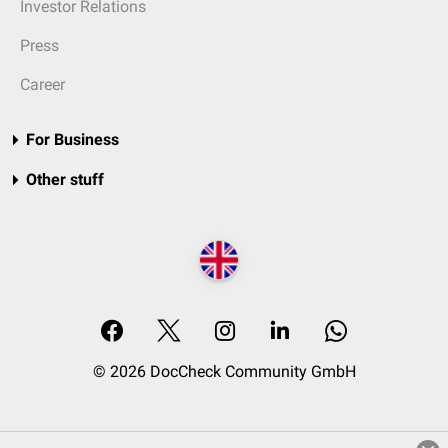
Investor Relations
Press
Career
For Business
Other stuff
© 2026 DocCheck Community GmbH