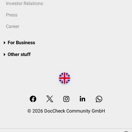
Investor Relations
Press
Career
For Business
Other stuff
© 2026 DocCheck Community GmbH