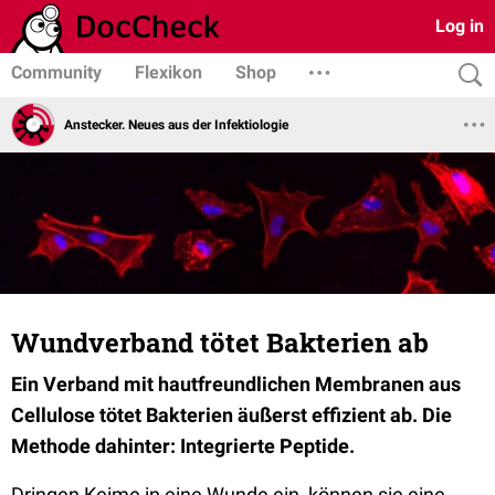
Log in
Community
Flexikon
Shop
Anstecker. Neues aus der Infektiologie
Wundverband tötet Bakterien ab
Ein Verband mit hautfreundlichen Membranen aus
Cellulose tötet Bakterien äußerst effizient ab. Die
Methode dahinter: Integrierte Peptide.
Dringen Keime in eine Wunde ein, können sie eine