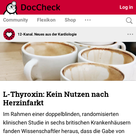
Log in
Community
Flexikon
Shop
12-Kanal. Neues aus der Kardiologie
L-Thyroxin: Kein Nutzen nach
Herzinfarkt
Im Rahmen einer doppelblinden, randomisierten
klinischen Studie in sechs britischen Krankenhäusern
fanden Wissenschaftler heraus, dass die Gabe von