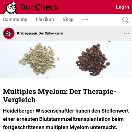
Log in
Community
Flexikon
Shop
Krebsgespür. Der Onko-Kanal
Multiples Myelom: Der Therapie-
Vergleich
Heidelberger Wissenschaftler haben den Stellenwert
einer erneuten Blutstammzelltransplantation beim
fortgeschrittenen multiplen Myelom untersucht.