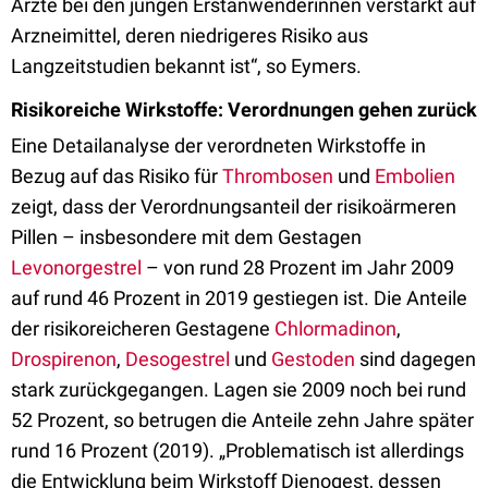
Ärzte bei den jungen Erstanwenderinnen verstärkt auf
Arzneimittel, deren niedrigeres Risiko aus
Langzeitstudien bekannt ist“, so Eymers.
Risikoreiche Wirkstoffe: Verordnungen gehen zurück
Eine Detailanalyse der verordneten Wirkstoffe in
Bezug auf das Risiko für
Thrombosen
und
Embolien
zeigt, dass der Verordnungsanteil der risikoärmeren
Pillen – insbesondere mit dem Gestagen
Levonorgestrel
– von rund 28 Prozent im Jahr 2009
auf rund 46 Prozent in 2019 gestiegen ist. Die Anteile
der risikoreicheren Gestagene
Chlormadinon
,
Drospirenon
,
Desogestrel
und
Gestoden
sind dagegen
stark zurückgegangen. Lagen sie 2009 noch bei rund
52 Prozent, so betrugen die Anteile zehn Jahre später
rund 16 Prozent (2019). „Problematisch ist allerdings
die Entwicklung beim Wirkstoff Dienogest, dessen