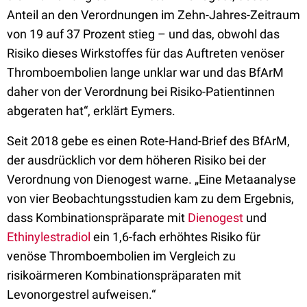
Anteil an den Verordnungen im Zehn-Jahres-Zeitraum
von 19 auf 37 Prozent stieg – und das, obwohl das
Risiko dieses Wirkstoffes für das Auftreten venöser
Thromboembolien lange unklar war und das BfArM
daher von der Verordnung bei Risiko-Patientinnen
abgeraten hat“, erklärt Eymers.
Seit 2018 gebe es einen Rote-Hand-Brief des BfArM,
der ausdrücklich vor dem höheren Risiko bei der
Verordnung von Dienogest warne. „Eine Metaanalyse
von vier Beobachtungsstudien kam zu dem Ergebnis,
dass Kombinationspräparate mit
Dienogest
und
Ethinylestradiol
ein 1,6-fach erhöhtes Risiko für
venöse Thromboembolien im Vergleich zu
risikoärmeren Kombinationspräparaten mit
Levonorgestrel aufweisen.“