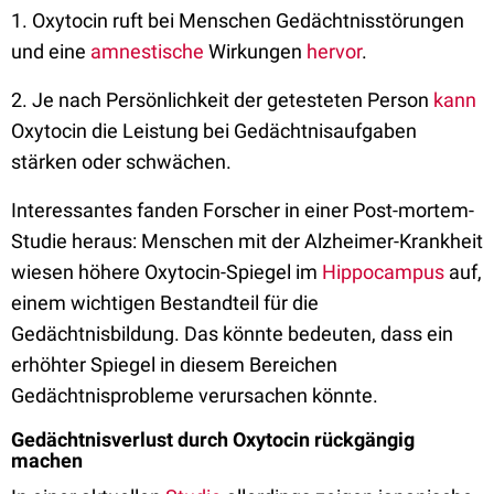
1. Oxytocin ruft bei Menschen Gedächtnisstörungen
und eine
amnestische
Wirkungen
hervor
.
2. Je nach Persönlichkeit der getesteten Person
kann
Oxytocin die Leistung bei Gedächtnisaufgaben
stärken oder schwächen.
Interessantes fanden Forscher in einer Post-mortem-
Studie heraus: Menschen mit der Alzheimer-Krankheit
wiesen höhere Oxytocin-Spiegel im
Hippocampus
auf,
einem wichtigen Bestandteil für die
Gedächtnisbildung. Das könnte bedeuten, dass ein
erhöhter Spiegel in diesem Bereichen
Gedächtnisprobleme verursachen könnte.
Gedächtnisverlust durch Oxytocin rückgängig
machen