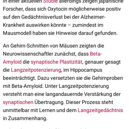
In einer aktuellen
Studie
allerdings zeigen japanische
Forscher, dass sich Oxytocin möglicherweise positiv
auf den Gedächtnisverlust bei der Alzheimer-
Krankheit auswirken könnte – zumindest im
Mausmodell haben sie Hinweise darauf gefunden.
An Gehirn-Schnitten von Mäusen zeigten die
Neurowissenschaftler zunächst, dass
Beta-
Amyloid
die
synaptische Plastizität
, genauer gesagt
die
Langzeitpotenzierung
, im Hippocampus
beeinträchtigt. Dazu versetzten sie die Gehirnproben
mit Beta-Amyloid. Unter Langzeitpotenzierung
versteht man eine langandauernde Verstärkung der
synaptischen
Übertragung. Dieser Prozess steht
unmittelbar mit Lernen und dem
Langzeitgedächtnis
in Zusammenhang.