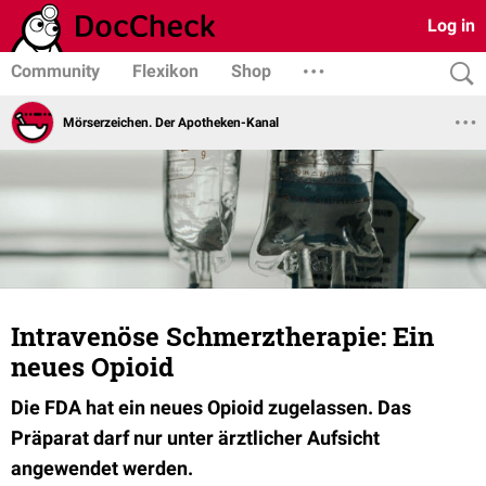
Log in
Community
Flexikon
Shop
Mörserzeichen. Der Apotheken-Kanal
Intravenöse Schmerztherapie: Ein
neues Opioid
Die FDA hat ein neues Opioid zugelassen. Das
Präparat darf nur unter ärztlicher Aufsicht
angewendet werden.