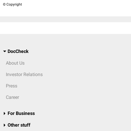
© Copyright
DocCheck
About Us
Investor Relations
Press
Career
For Business
Other stuff