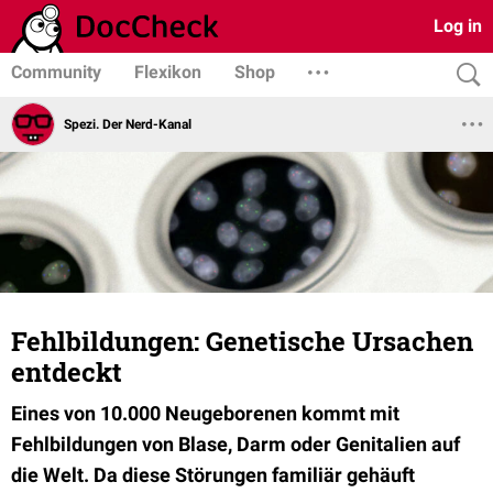
Log in
Community
Flexikon
Shop
Spezi. Der Nerd-Kanal
Fehlbildungen: Genetische Ursachen
entdeckt
Eines von 10.000 Neugeborenen kommt mit
Fehlbildungen von Blase, Darm oder Genitalien auf
die Welt. Da diese Störungen familiär gehäuft