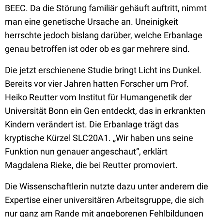
BEEC. Da die Störung familiär gehäuft auftritt, nimmt
man eine genetische Ursache an. Uneinigkeit
herrschte jedoch bislang darüber, welche Erbanlage
genau betroffen ist oder ob es gar mehrere sind.
Die jetzt erschienene Studie bringt Licht ins Dunkel.
Bereits vor vier Jahren hatten Forscher um Prof.
Heiko Reutter vom Institut für Humangenetik der
Universität Bonn ein Gen entdeckt, das in erkrankten
Kindern verändert ist. Die Erbanlage trägt das
kryptische Kürzel SLC20A1. „Wir haben uns seine
Funktion nun genauer angeschaut“, erklärt
Magdalena Rieke, die bei Reutter promoviert.
Die Wissenschaftlerin nutzte dazu unter anderem die
Expertise einer universitären Arbeitsgruppe, die sich
nur ganz am Rande mit angeborenen Fehlbildungen