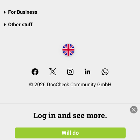
For Business
Other stuff
© 2026 DocCheck Community GmbH
Log in and see more.
Will do