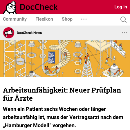
Log in
Community
Flexikon
Shop
DocCheck News
Arbeitsunfähigkeit: Neuer Prüfplan
für Ärzte
Wenn ein Patient sechs Wochen oder länger
arbeitsunfähig ist, muss der Vertragsarzt nach dem
„Hamburger Modell“ vorgehen.