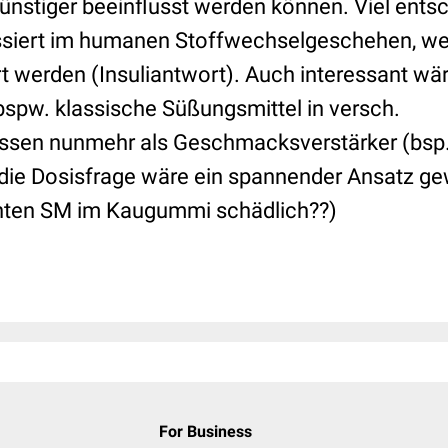
ünstiger beeinflusst werden können. Viel entsc
ssiert im humanen Stoffwechselgeschehen, we
t werden (Insuliantwort). Auch interessant wär
pw. klassische Süßungsmittel in versch.
issen nunmehr als Geschmacksverstärker (bsp
die Dosisfrage wäre ein spannender Ansatz ge
ten SM im Kaugummi schädlich??)
For Business