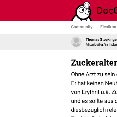
Community
Flexikon
Thomas Stockinge
Mitarbeiter/in Indus
Zuckeralte
Ohne Arzt zu sein 
Er hat keinen Neuh
von Erythrit u.ä.
und es sollte aus 
diesbezüglich rel