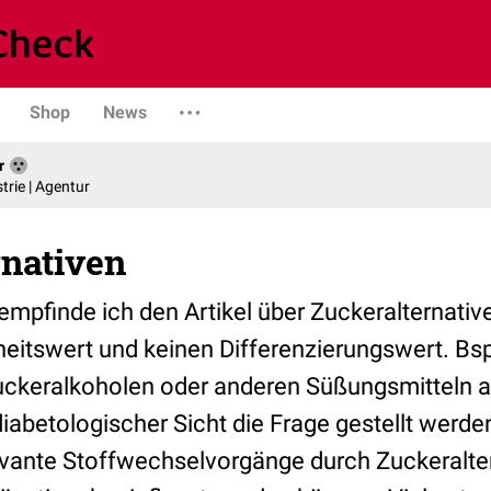
Shop
News
r
trie | Agentur
rnativen
empfinde ich den Artikel über Zuckeralternative
eitswert und keinen Differenzierungswert. Bsp.:
 Zuckeralkoholen oder anderen Süßungsmitteln
diabetologischer Sicht die Frage gestellt werde
evante Stoffwechselvorgänge durch Zuckeralte