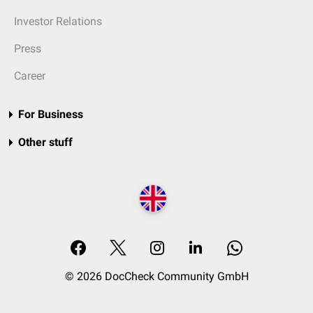
Investor Relations
Press
Career
For Business
Other stuff
© 2026 DocCheck Community GmbH