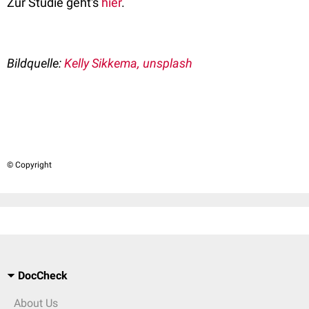
Zur Studie geht's
hier
.
Bildquelle:
Kelly Sikkema, unsplash
© Copyright
DocCheck
About Us