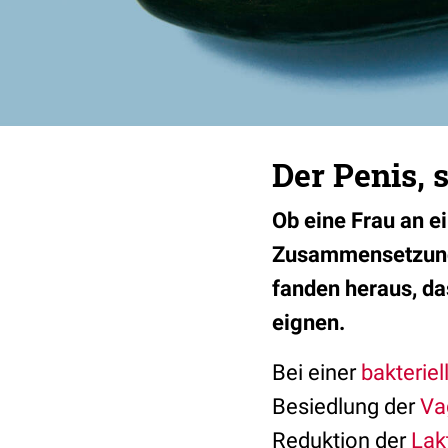
Der Penis,
Ob eine Frau an ei
Zusammensetzung 
fanden heraus, da
eignen.
Bei einer
bakterie
Besiedlung der
Va
Reduktion der
Lak