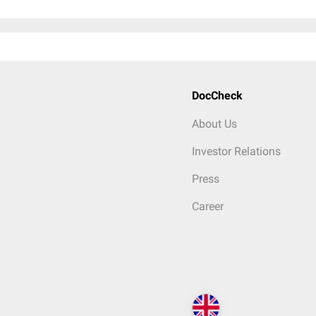
DocCheck
About Us
Investor Relations
Press
Career