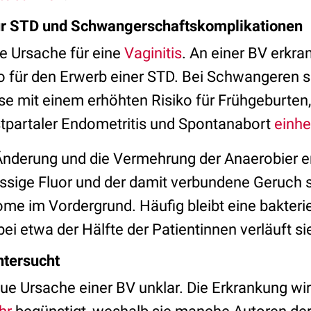
für STD und Schwangerschaftskomplikationen
ste Ursache für eine
Vaginitis
. An einer BV erkr
ko für den Erwerb einer STD. Bei Schwangeren s
se mit einem erhöhten Risiko für Frühgeburten
tpartaler Endometritis und Spontanabort
einh
Änderung und die Vermehrung der Anaerobier e
üssige Fluor und der damit verbundene Geruch s
ome im Vordergrund. Häufig bleibt eine bakteri
 bei etwa der Hälfte der Patientinnen verläuft s
ntersucht
aue Ursache einer BV unklar. Die Erkrankung wi