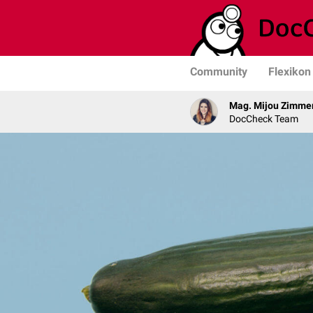
Community
Flexikon
Mag. Mijou Zimm
DocCheck Team