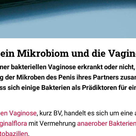
 sein Mikrobiom und die Vagi
ner bakteriellen Vaginose erkrankt oder nicht,
der Mikroben des Penis ihres Partners zus
ss sich einige Bakterien als Prädiktoren für e
llen Vaginose
, kurz BV, handelt es sich um eine
ginalflora
mit Vermehrung
anaerober
Bakterie
tobazillen
.