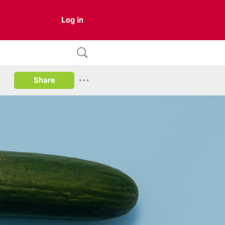
Log in
Share