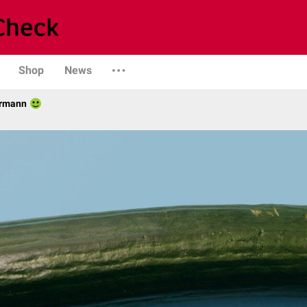
Shop
News
ermann