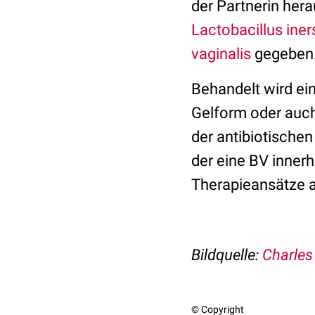
der Partnerin hera
Lactobacillus iner
vaginalis
gegeben
Behandelt wird ei
Gelform oder auc
der antibiotischen
der eine BV inner
Therapieansätze 
Bildquelle:
Charles
© Copyright