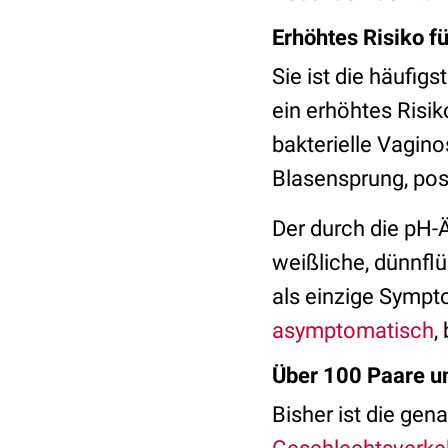
Erhöhtes Risiko 
Sie ist die häufig
ein erhöhtes Risi
bakterielle Vagino
Blasensprung, pos
Der durch die pH-
weißliche, dünnfl
als einzige Sympt
asymptomatisch
,
Über 100 Paare u
Bisher ist die gen