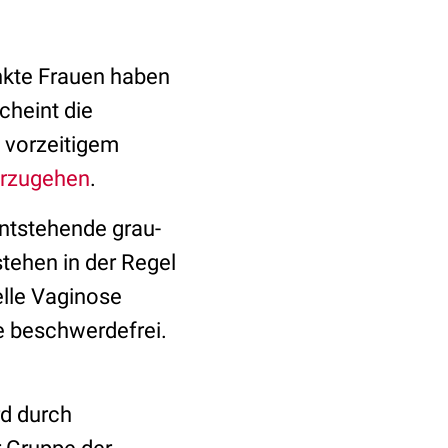
ankte Frauen haben
cheint die
, vorzeitigem
erzugehen
.
ntstehende grau-
tehen in der Regel
elle Vaginose
ie beschwerdefrei.
rd durch