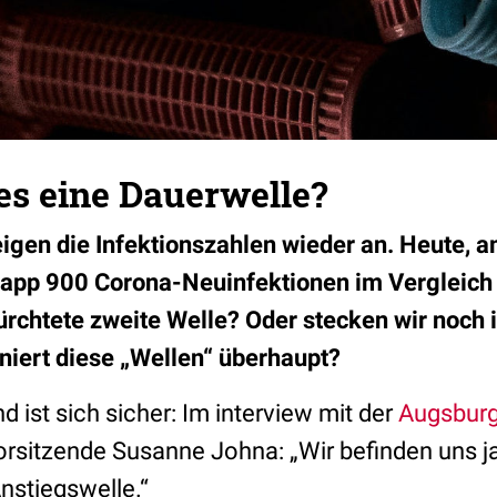
 es eine Dauerwelle?
eigen die Infektionszahlen wieder an. Heute, a
app 900 Corona-Neuinfektionen im Vergleich 
ürchtete zweite Welle? Oder stecken wir noch i
iniert diese „Wellen“ überhaupt?
 ist sich sicher: Im interview mit der
Augsburg
orsitzende Susanne Johna: „Wir befinden uns ja
nstiegswelle.“