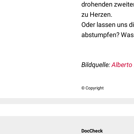
drohenden zweiten
zu Herzen.
Oder lassen uns d
abstumpfen? Was h
Bildquelle:
Alberto
© Copyright
DocCheck