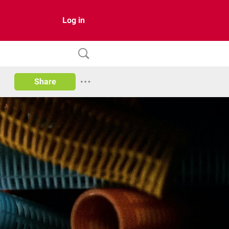
Log in
Share