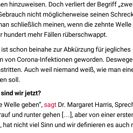
hinzuweisen. Doch verliert der Begriff „zwei
 Gebrauch nicht möglicherweise seinen Schreck
an schließlich meinen, wenn die zehnte Well
ar hundert mehr Fällen rüberschwappt.
 ist schon beinahe zur Abkürzung für jegliches
 von Corona-Infektionen geworden. Deswegen 
stritten. Auch weil niemand weiß, wie man ein
en soll.
sind wir jetzt?
 Welle geben”,
sagt
Dr. Margaret Harris, Sprec
rauf und runter gehen […], aber von einer ersten
hat nicht viel Sinn und wir definieren es auch n