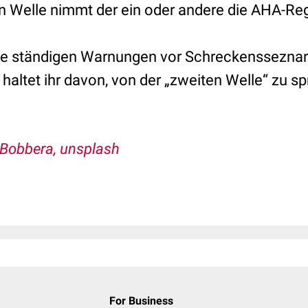
 Welle nimmt der ein oder andere die AHA-Rege
ie ständigen Warnungen vor Schreckensseznar
altet ihr davon, von der „zweiten Welle“ zu s
 Bobbera, unsplash
For Business