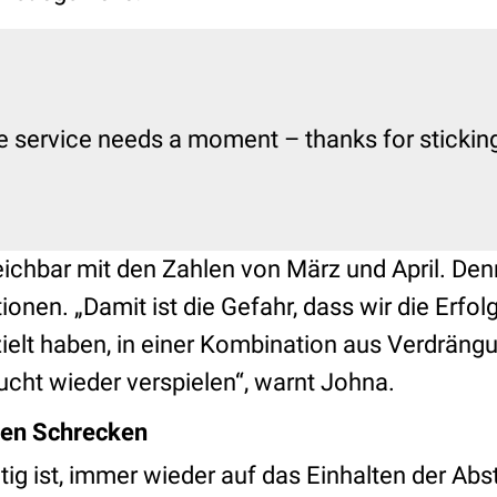
e service needs a moment – thanks for sticking 
leichbar mit den Zahlen von März und April. Den
onen. „Damit ist die Gefahr, dass wir die Erfolg
zielt haben, in einer Kombination aus Verdräng
cht wieder verspielen“, warnt Johna.
inen Schrecken
tig ist, immer wieder auf das Einhalten der Ab