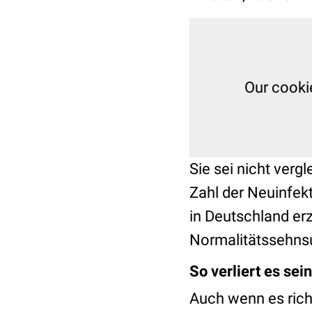
Our cooki
Sie sei nicht verg
Zahl der Neuinfekti
in Deutschland er
Normalitätssehnsu
So verliert es se
Auch wenn es rich