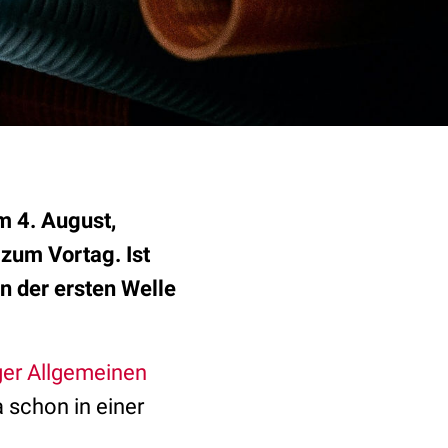
m 4. August,
zum Vortag. Ist
n der ersten Welle
er Allgemeinen
 schon in einer