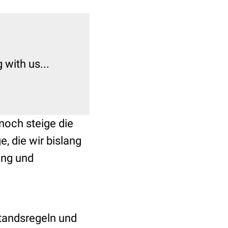
with us...
noch steige die
e, die wir bislang
ung und
standsregeln und