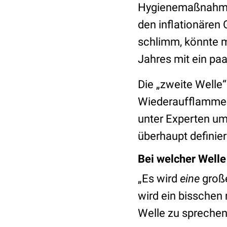
Hygienemaßnahmen 
den inflationären
schlimm, könnte m
Jahres mit ein pa
Die „zweite Welle“
Wiederaufflammen
unter Experten um
überhaupt definier
Bei welcher Welle 
„Es wird
eine
große
wird ein bisschen 
Welle zu sprechen, 