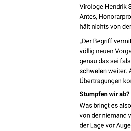
Virologe Hendrik S
Antes, Honorarprof
hält nichts von d
„Der Begriff vermit
völlig neuen Vorg
genau das sei fals
schwelen weiter. 
Übertragungen ko
Stumpfen wir ab?
Was bringt es als
von der niemand w
der Lage vor Augen