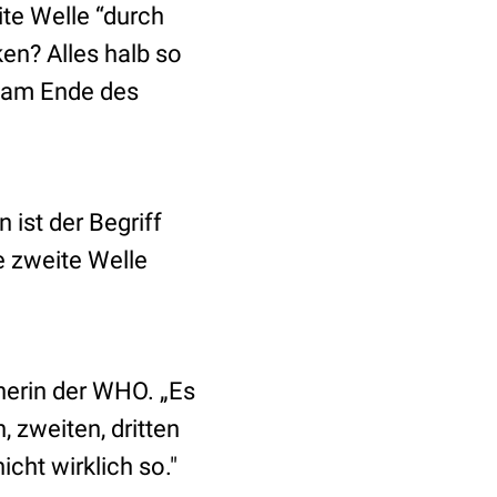
te Welle “durch
en? Alles halb so
e am Ende des
ist der Begriff
e zweite Welle
herin der WHO. „Es
, zweiten, dritten
icht wirklich so."