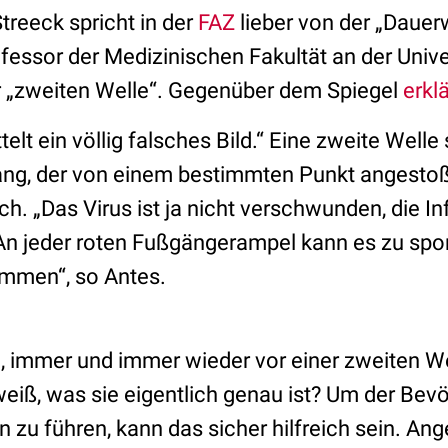
treeck spricht in der
FAZ
lieber von der „Dauer
essor der Medizinischen Fakultät an der Univer
er „zweiten Welle“. Gegenüber dem Spiegel
erklä
telt ein völlig falsches Bild.“ Eine zweite Welle
ang, der von einem bestimmten Punkt angesto
ch. „Das Virus ist ja nicht verschwunden, die I
An jeder roten Fußgängerampel kann es zu spo
mmen“, so Antes.
o, immer und immer wieder vor einer zweiten W
eiß, was sie eigentlich genau ist? Um der Bev
 zu führen, kann das sicher hilfreich sein. Ang