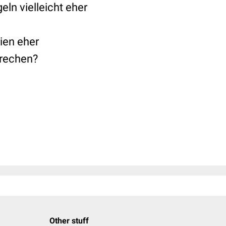
ln vielleicht eher
ien eher
prechen?
Other stuff