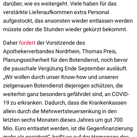
darüber, wie es weitergeht. Viele haben für das
verstärkte Lieferaufkommen extra Personal
aufgestockt, das ansonsten wieder entlassen werden
müsste oder die Stunden wieder gekürzt bekommt.
Daher
fordert
der Vorsitzende des
Apothekerverbandes Nordrhein, Thomas Preis,
Planungssicherheit für den Botendienst, noch bevor
die pauschale Vergütung Ende September ausläuft.
„Wir wollen durch unser Know-how und unseren
zielgenauen Botendienst diejenigen schützen, die
weiterhin ganz besonders gefährdet sind, an COVID-
19 zu erkranken. Dadurch, dass die Krankenkassen
allein durch die Mehrwertsteuersenkung in den
letzten sechs Monaten dieses Jahres um gut 700
Mio. Euro entlastet werden, ist die Gegenfinanzierung
mehr als gesichert“, heißt es auf der Homepage des