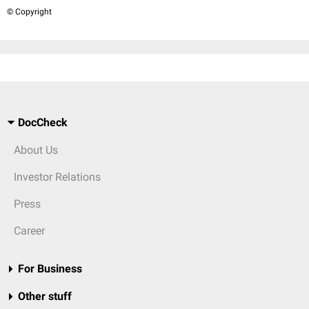
© Copyright
DocCheck
About Us
Investor Relations
Press
Career
For Business
Other stuff