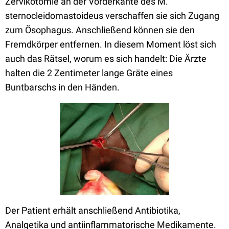
Zervikotomie an der Vorderkante des M.
sternocleidomastoideus verschaffen sie sich Zugang
zum Ösophagus. Anschließend können sie den
Fremdkörper entfernen. In diesem Moment löst sich
auch das Rätsel, worum es sich handelt: Die Ärzte
halten die 2 Zentimeter lange Gräte eines
Buntbarschs in den Händen.
Der Patient erhält anschließend Antibiotika,
Analgetika und antiinflammatorische Medikamente.