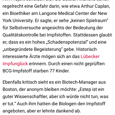
regelrecht eine Gefahr darin, wie etwa Arthur Caplan,
ein Bioethiker am Langone Medical Center der New
York University. Er sagte, er sehe „keinen Spielraum“
für Selbstversuche angesichts der Bedeutung der
Qualitätskontrolle bei Impfstoffen. Stattdessen glaubt
er, dass es ein hohes „Schadenspotenzial“ und eine
„unbegründete Begeisterung“ gebe. Historisch
interessierte Ärzte mögen sich an das
Lübecker
Impfunglück
erinnern. Durch einen nicht geprüften
BCG-Impfstoff starben 77 Kinder.
Ebenfalls kritisch sieht es ein Biotech-Manager aus
Boston, der anonym bleiben möchte: „Estep ist ein
guter Wissenschaftler, aber ich würde nicht tun, was
er tut.“ Auch ihm hatten die Biologen den Impfstoff
angeboten, aber er lehnte dankend ab.