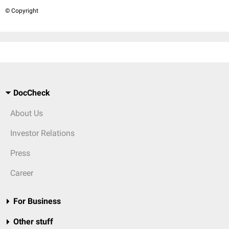
© Copyright
DocCheck
About Us
Investor Relations
Press
Career
For Business
Other stuff