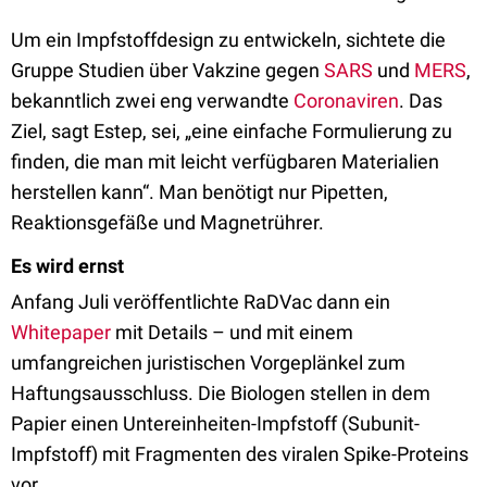
Um ein Impfstoffdesign zu entwickeln, sichtete die
Gruppe Studien über Vakzine gegen
SARS
und
MERS
,
bekanntlich zwei eng verwandte
Coronaviren
. Das
Ziel, sagt Estep, sei, „eine einfache Formulierung zu
finden, die man mit leicht verfügbaren Materialien
herstellen kann“. Man benötigt nur Pipetten,
Reaktionsgefäße und Magnetrührer.
Es wird ernst
Anfang Juli veröffentlichte RaDVac dann ein
Whitepaper
mit Details – und mit einem
umfangreichen juristischen Vorgeplänkel zum
Haftungsausschluss. Die Biologen stellen in dem
Papier einen Untereinheiten-Impfstoff (Subunit-
Impfstoff) mit Fragmenten des viralen Spike-Proteins
vor.