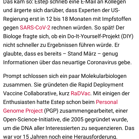
Das kam so: Estep schrieb eine E-Mail an Kollegen
und ärgerte sich darüber, dass Experten der US-
Regierung erst in 12 bis 18 Monaten mit Impfstoffen
gegen
SARS-CoV-2
rechnen würden. So spät! Der
Biologe fragte sich, ob ein Do-It-Yourself-Projekt (DIY)
nicht schneller zu Ergebnissen führen würde. Er
glaubte, dass es bereits – Stand März – genug
Informationen über das neuartige Coronavirus gebe.
Prompt schlossen sich ein paar Molekularbiologen
zusammen. Sie gründeten die Rapid Deployment
Vaccine Collaborative, kurz
RaDVac
. Mit einigen der
Enthusiasten hatte Estep schon beim
Personal
Genome Project
(PGP) zusammengearbeitet, einer
Open-Science-Initiative, die 2005 gegründet wurde,
um die DNA aller Interessierten zu sequenzieren. Das
war vor 15 Jahren noch eine Herausforderung.