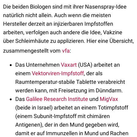
Die beiden Biologen sind mit ihrer Nasenspray-Idee
natürlich nicht allein. Auch wenn die meisten
Hersteller derzeit an injizierbaren Impfstoffen
arbeiten, verfolgen auch andere die Idee, Vakzine
über Schleimhäute zu applizieren. Hier eine Übersicht,
zusammengestellt vom
vfa
:
Das Unternehmen
Vaxart
(USA) arbeitet an
einem
Vektorviren-Impfstoff
, der als
Raumtemperatur-stabile Tablette verabreicht
werden kann, mit Freisetzung im Dünndarm.
Das
Galilee Research Institute
und
MigVax
(beide in Israel) arbeitet an einem Totimpfstoff
(einem Subunit-Impfstoff mit chimären
Antigenen), der in den Mund gegeben wird,
damit er auf Immunzellen in Mund und Rachen