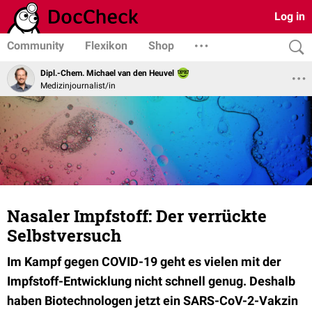
Log in
Community
Flexikon
Shop
Dipl.-Chem. Michael van den Heuvel
Medizinjournalist/in
Nasaler Impfstoff: Der verrückte
Selbstversuch
Im Kampf gegen COVID-19 geht es vielen mit der
Impfstoff-Entwicklung nicht schnell genug. Deshalb
haben Biotechnologen jetzt ein SARS-CoV-2-Vakzin