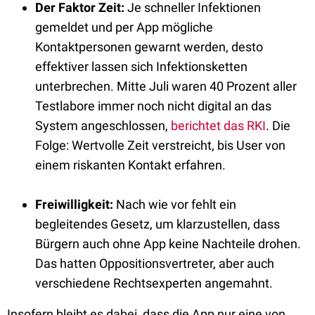
Der Faktor Zeit:
Je schneller Infektionen
gemeldet und per App mögliche
Kontaktpersonen gewarnt werden, desto
effektiver lassen sich Infektionsketten
unterbrechen. Mitte Juli waren 40 Prozent aller
Testlabore immer noch nicht digital an das
System angeschlossen,
berichtet das RKI
. Die
Folge: Wertvolle Zeit verstreicht, bis User von
einem riskanten Kontakt erfahren.
Freiwilligkeit:
Nach wie vor fehlt ein
begleitendes Gesetz, um klarzustellen, dass
Bürgern auch ohne App keine Nachteile drohen.
Das hatten Oppositionsvertreter, aber auch
verschiedene Rechtsexperten angemahnt.
Insofern bleibt es dabei, dass die App nur eine von