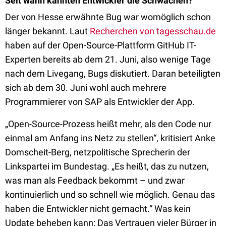
Seit wann kannten Entwickler die Schwächen?
Der von Hesse erwähnte Bug war womöglich schon
länger bekannt. Laut
Recherchen von tagesschau.de
haben auf der Open-Source-Plattform GitHub IT-
Experten bereits ab dem 21. Juni, also wenige Tage
nach dem Livegang, Bugs diskutiert. Daran beteiligten
sich ab dem 30. Juni wohl auch mehrere
Programmierer von SAP als Entwickler der App.
„Open-Source-Prozess heißt mehr, als den Code nur
einmal am Anfang ins Netz zu stellen“, kritisiert Anke
Domscheit-Berg, netzpolitische Sprecherin der
Linkspartei im Bundestag. „Es heißt, das zu nutzen,
was man als Feedback bekommt – und zwar
kontinuierlich und so schnell wie möglich. Genau das
haben die Entwickler nicht gemacht.“ Was kein
Update beheben kann: Das Vertrauen vieler Bürger in