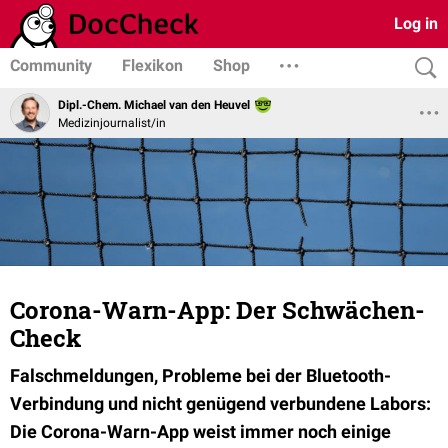
Log in
Community
Flexikon
Shop
Dipl.-Chem. Michael van den Heuvel
Medizinjournalist/in
Corona-Warn-App: Der Schwächen-
Check
Falschmeldungen, Probleme bei der Bluetooth-
Verbindung und nicht genügend verbundene Labors:
Die Corona-Warn-App weist immer noch einige