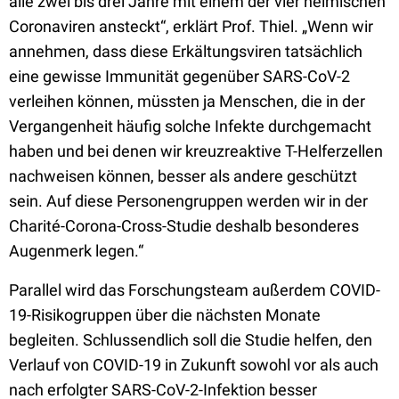
alle zwei bis drei Jahre mit einem der vier heimischen
Coronaviren ansteckt“, erklärt Prof. Thiel. „Wenn wir
annehmen, dass diese Erkältungsviren tatsächlich
eine gewisse Immunität gegenüber SARS-CoV-2
verleihen können, müssten ja Menschen, die in der
Vergangenheit häufig solche Infekte durchgemacht
haben und bei denen wir kreuzreaktive T-Helferzellen
nachweisen können, besser als andere geschützt
sein. Auf diese Personengruppen werden wir in der
Charité-Corona-Cross-Studie deshalb besonderes
Augenmerk legen.“
Parallel wird das Forschungsteam außerdem COVID-
19-Risikogruppen über die nächsten Monate
begleiten. Schlussendlich soll die Studie helfen, den
Verlauf von COVID-19 in Zukunft sowohl vor als auch
nach erfolgter SARS-CoV-2-Infektion besser