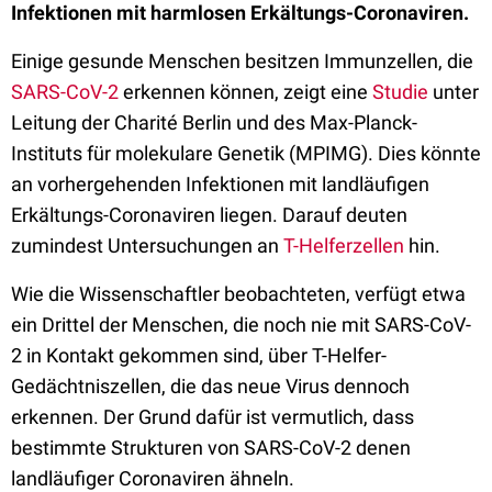
Infektionen mit harmlosen Erkältungs-Coronaviren.
Einige gesunde Menschen besitzen Immunzellen, die
SARS-CoV-2
erkennen können, zeigt eine
Studie
unter
Leitung der Charité Berlin und des Max-Planck-
Instituts für molekulare Genetik (MPIMG). Dies könnte
an vorhergehenden Infektionen mit landläufigen
Erkältungs-Coronaviren liegen. Darauf deuten
zumindest Untersuchungen an
T-Helferzellen
hin.
Wie die Wissenschaftler beobachteten, verfügt etwa
ein Drittel der Menschen, die noch nie mit SARS-CoV-
2 in Kontakt gekommen sind, über T-Helfer-
Gedächtniszellen, die das neue Virus dennoch
erkennen. Der Grund dafür ist vermutlich, dass
bestimmte Strukturen von SARS-CoV-2 denen
landläufiger Coronaviren ähneln.