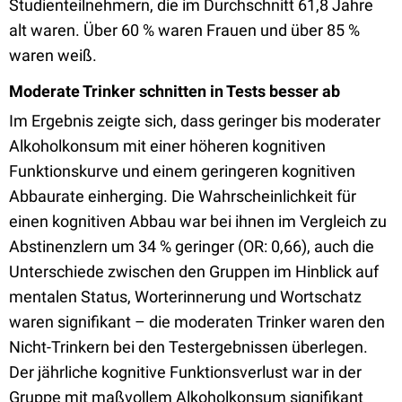
Studienteilnehmern, die im Durchschnitt 61,8 Jahre
alt waren. Über 60 % waren Frauen und über 85 %
waren weiß.
Moderate Trinker schnitten in Tests besser ab
Im Ergebnis zeigte sich, dass geringer bis moderater
Alkoholkonsum mit einer höheren kognitiven
Funktionskurve und einem geringeren kognitiven
Abbaurate einherging. Die Wahrscheinlichkeit für
einen kognitiven Abbau war bei ihnen im Vergleich zu
Abstinenzlern um 34 % geringer (OR: 0,66), auch die
Unterschiede zwischen den Gruppen im Hinblick auf
mentalen Status, Worterinnerung und Wortschatz
waren signifikant – die moderaten Trinker waren den
Nicht-Trinkern bei den Testergebnissen überlegen.
Der jährliche kognitive Funktionsverlust war in der
Gruppe mit maßvollem Alkoholkonsum signifikant