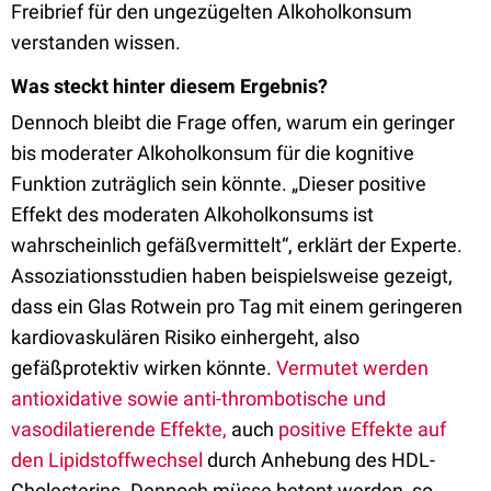
Freibrief für den ungezügelten Alkoholkonsum
verstanden wissen.
Was steckt hinter diesem Ergebnis?
Dennoch bleibt die Frage offen, warum ein geringer
bis moderater Alkoholkonsum für die kognitive
Funktion zuträglich sein könnte. „Dieser positive
Effekt des moderaten Alkoholkonsums ist
wahrscheinlich gefäßvermittelt“, erklärt der Experte.
Assoziationsstudien haben beispielsweise gezeigt,
dass ein Glas Rotwein pro Tag mit einem geringeren
kardiovaskulären Risiko einhergeht, also
gefäßprotektiv wirken könnte.
Vermutet werden
antioxidative sowie anti-thrombotische und
vasodilatierende Effekte,
auch
positive Effekte auf
den Lipidstoffwechsel
durch Anhebung des HDL-
Cholesterins. Dennoch müsse betont werden, so