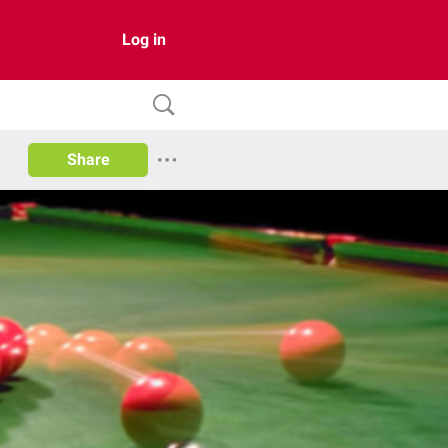
Log in
Share