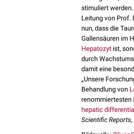
stimuliert werden
Leitung von Prof. 
nun, dass die Tau
Gallensäuren im H
Hepatozyt
ist, so
durch Wachstumsfa
damit eine besond
„Unsere Forschung
Behandlung von
L
renommiertesten 
hepatic different
Scientific Reports
,