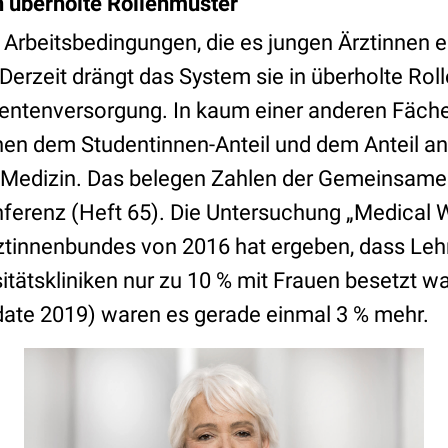
 überholte Rollenmuster
d Arbeitsbedingungen, die es jungen Ärztinnen 
Derzeit drängt das System sie in überholte Ro
ientenversorgung. In kaum einer anderen Fäche
en dem Studentinnen-Anteil und dem Anteil a
r Medizin. Das belegen Zahlen der Gemeinsam
ferenz (Heft 65). Die Untersuchung „Medical
tinnenbundes von 2016 hat ergeben, dass Leh
itätskliniken nur zu 10 % mit Frauen besetzt w
ate 2019) waren es gerade einmal 3 % mehr.