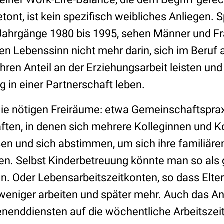
etont, ist kein spezifisch weibliches Anliegen. 
 Jahrgänge 1980 bis 1995, sehen Männer und F
en Lebenssinn nicht mehr darin, sich im Beruf 
ren Anteil an der Erziehungsarbeit leisten und
g in einer Partnerschaft leben.
die nötigen Freiräume: etwa Gemeinschaftspra
ten, in denen sich mehrere Kolleginnen und K
 und sich abstimmen, um sich ihre familiären
len. Selbst Kinderbetreuung könnte man so al
en. Oder Lebensarbeitszeitkonten, so dass Elte
eniger arbeiten und später mehr. Auch das A
enddiensten auf die wöchentliche Arbeitszei