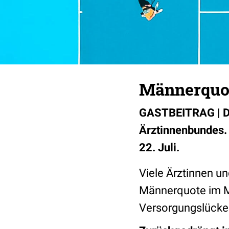
Männerquot
GASTBEITRAG | Dr.
Ärztinnenbundes. 
22. Juli.
Viele Ärztinnen u
Männerquote im Me
Versorgungslücke