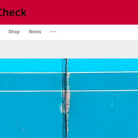
Shop
News