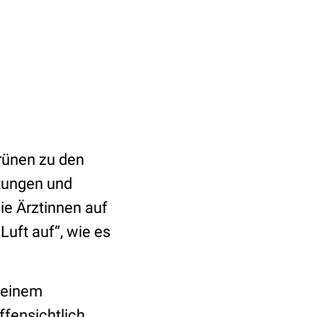
Grünen zu den
itungen und
ie Ärztinnen auf
uft auf“, wie es
 einem
fensichtlich