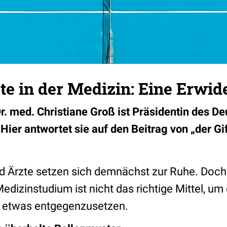
e in der Medizin: Eine Erwid
 med. Christiane Groß ist Präsidentin des D
Hier antwortet sie auf den Beitrag von „der G
nd Ärzte setzen sich demnächst zur Ruhe. Doch
dizinstudium ist nicht das richtige Mittel, um
 etwas entgegenzusetzen.