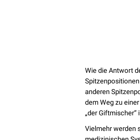
Wie die Antwort d
Spitzenpositionen 
anderen Spitzenpos
dem Weg zu einer 
„der Giftmischer“ 
Vielmehr werden s
medizinischen Sys