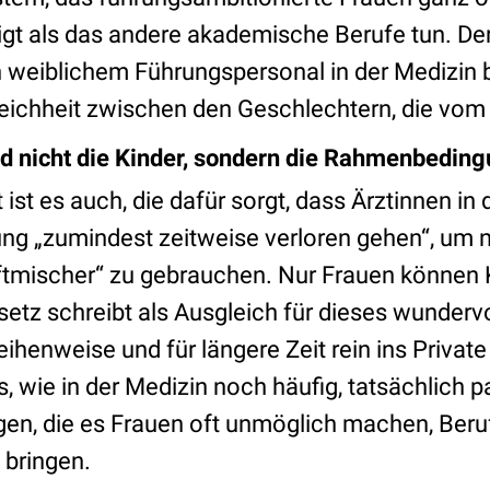
igt als das andere akademische Berufe tun. Der
on weiblichem Führungspersonal in der Medizin 
ichheit zwischen den Geschlechtern, die vom
d nicht die Kinder, sondern die Rahmenbedin
ist es auch, die dafür sorgt, dass Ärztinnen in 
ng „zumindest zeitweise verloren gehen“, um 
ftmischer“ zu gebrauchen. Nur Frauen können 
etz schreibt als Ausgleich für dieses wundervol
eihenweise und für längere Zeit rein ins Privat
wie in der Medizin noch häufig, tatsächlich pas
, die es Frauen oft unmöglich machen, Beruf
 bringen.