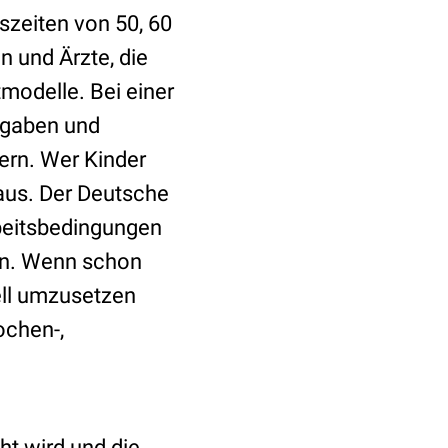
szeiten von 50, 60
n und Ärzte, die
modelle. Bei einer
fgaben und
ern. Wer Kinder
aus. Der Deutsche
rbeitsbedingungen
ten. Wenn schon
ell umzusetzen
ochen-,
ht wird und die