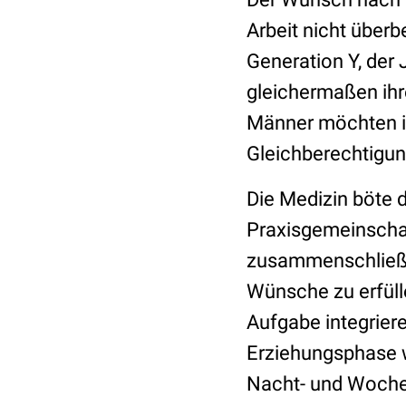
Arbeit nicht überb
Generation Y, der
gleichermaßen ihr
Männer möchten ih
Gleichberechtigun
Die Medizin böte 
Praxisgemeinschaf
zusammenschließen
Wünsche zu erfül
Aufgabe integrier
Erziehungsphase w
Nacht- und Wochen