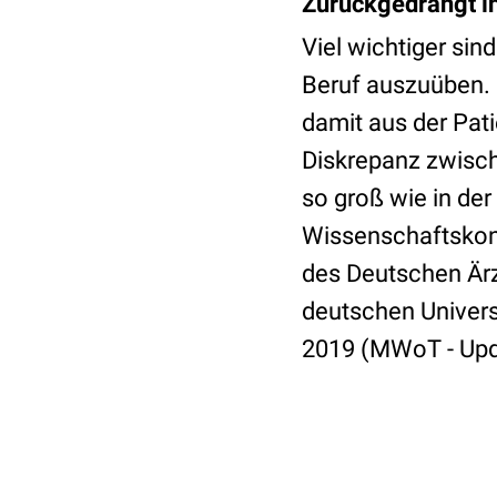
Zurückgedrängt in
Viel wichtiger sin
Beruf auszuüben. 
damit aus der Pat
Diskrepanz zwisch
so groß wie in de
Wissenschaftskon
des Deutschen Ärz
deutschen Univers
2019 (MWoT - Upd