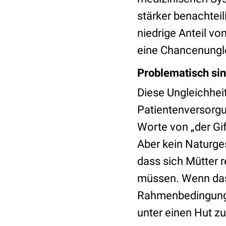
stärker benachteil
niedrige Anteil v
eine Chancenungle
Problematisch sin
Diese Ungleichheit 
Patientenversorgu
Worte von „der Gi
Aber kein Naturges
dass sich Mütter r
müssen. Wenn das, 
Rahmenbedingungen
unter einen Hut zu