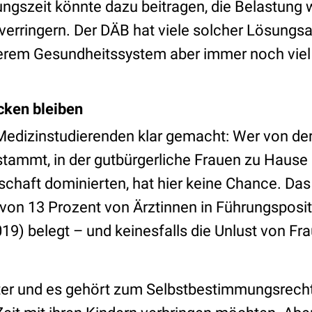
dungszeit könnte dazu beitragen, die Belastung
verringern. Der DÄB hat viele solcher Lösungsa
erem Gesundheitssystem aber immer noch viel 
cken bleiben
Medizinstudierenden klar gemacht: Wer von de
t stammt, in der gutbürgerliche Frauen zu Haus
chaft dominierten, hat hier keine Chance. Das i
 von 13 Prozent von Ärztinnen in Führungsposi
) belegt – und keinesfalls die Unlust von Fra
.
tter und es gehört zum Selbstbestimmungsrech