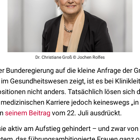
Dr. Christiane Groß © Jochen Rolfes
er Bunderegierung auf die kleine Anfrage der 
im Gesundheitswesen zeigt, ist es bei Klinikle
itionen nicht anders. Tatsächlich lösen sich d
medizinischen Karriere jedoch keineswegs „in L
in
seinem Beitrag
vom 22. Juli ausdrückt.
ie aktiv am Aufstieg gehindert – und zwar von
tem, das führungsambitionierte Frauen ganz of