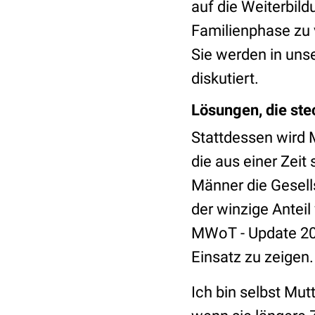
auf die Weiterbil
Familienphase zu 
Sie werden in uns
diskutiert.
Lösungen, die ste
Stattdessen wird 
die aus einer Zei
Männer die Gesells
der winzige Anteil
MWoT - Update 2019
Einsatz zu zeigen
Ich bin selbst Mu