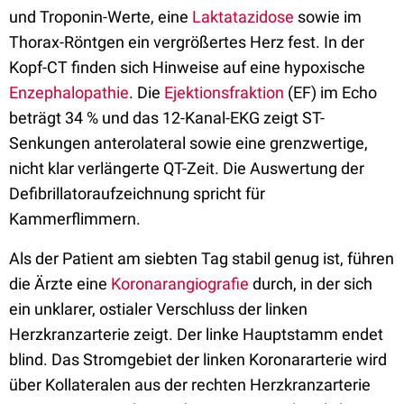
und Troponin-Werte, eine
Laktatazidose
sowie im
Thorax-Röntgen ein vergrößertes Herz fest. In der
Kopf-CT finden sich Hinweise auf eine hypoxische
Enzephalopathie
. Die
Ejektionsfraktion
(EF) im Echo
beträgt 34 % und das 12-Kanal-EKG zeigt ST-
Senkungen anterolateral sowie eine grenzwertige,
nicht klar verlängerte QT-Zeit. Die Auswertung der
Defibrillatoraufzeichnung spricht für
Kammerflimmern.
Als der Patient am siebten Tag stabil genug ist, führen
die Ärzte eine
Koronarangiografie
durch, in der sich
ein unklarer, ostialer Verschluss der linken
Herzkranzarterie zeigt. Der linke Hauptstamm endet
blind. Das Stromgebiet der linken Koronararterie wird
über Kollateralen aus der rechten Herzkranzarterie