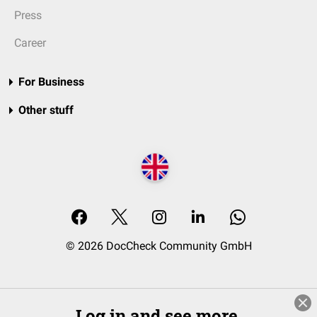
Press
Career
For Business
Other stuff
© 2026 DocCheck Community GmbH
Log in and see more.