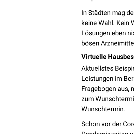
In Städten mag der
keine Wahl. Kein 
Lösungen eben nic
bösen Arzneimitte
Virtuelle Hausbe
Aktuellstes Beispie
Leistungen im Bere
Fragebogen aus, 
zum Wunschtermin
Wunschtermin.
Schon vor der Coro