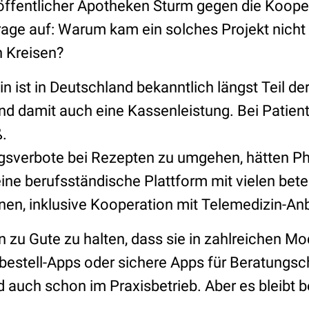
ffentlicher Apotheken Sturm gegen die Kooper
Frage auf: Warum kam ein solches Projekt nicht
n Kreisen?
n ist in Deutschland bekanntlich längst Teil d
d damit auch eine Kassenleistung. Bei Patient
ß.
sverbote bei Rezepten zu umgehen, hätten P
ine berufsständische Plattform mit vielen bete
en, inklusive Kooperation mit Telemedizin-An
 zu Gute zu halten, dass sie in zahlreichen M
rbestell-Apps oder sichere Apps für Beratungsc
 auch schon im Praxisbetrieb. Aber es bleibt 