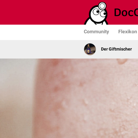
Community
Flexikon
Der Giftmischer