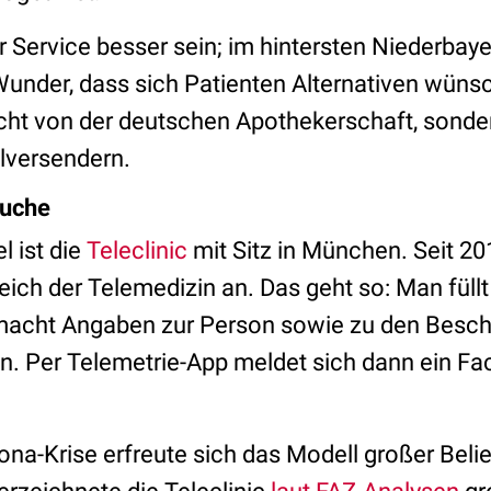
 Service besser sein; im hintersten Niederbaye
Wunder, dass sich Patienten Alternativen wü
ht von der deutschen Apothekerschaft, sonde
lversendern.
suche
l ist die
Teleclinic
mit Sitz in München. Seit 201
ich der Telemedizin an. Das geht so: Man füllt
macht Angaben zur Person sowie zu den Besc
. Per Telemetrie-App meldet sich dann ein Fa
na-Krise erfreute sich das Modell großer Belie