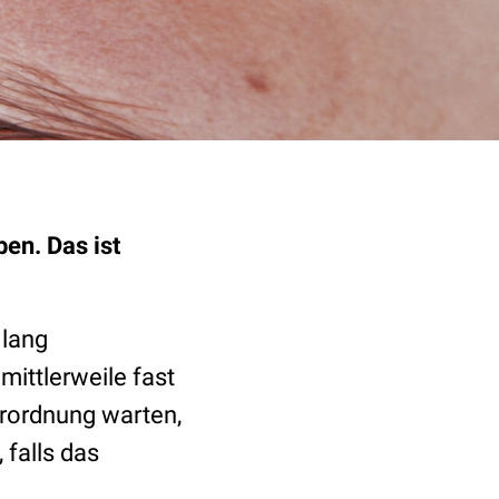
ben. Das ist
 lang
mittlerweile fast
erordnung warten,
falls das