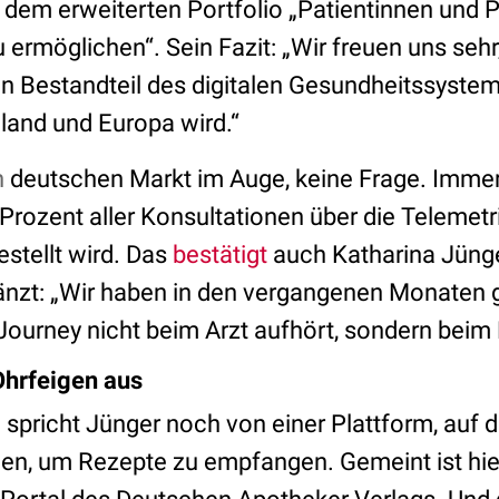
dem erweiterten Portfolio „Patientinnen und P
ermöglichen“. Sein Fazit: „Wir freuen uns sehr,
en Bestandteil des digitalen Gesundheitssystem
land und Europa wird.“
n
deutschen Markt im Auge, keine Frage. Immerh
 Prozent aller Konsultationen über die Telemet
stellt wird. Das
bestätigt
auch Katharina Jünge
gänzt: „Wir haben in den vergangenen Monaten 
ourney nicht beim Arzt aufhört, sondern bei
Ohrfeigen aus
w
spricht Jünger noch von einer Plattform, auf d
en, um Rezepte zu empfangen. Gemeint ist hie