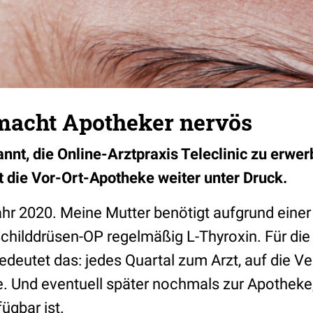
 macht Apotheker nervös
nt, die Online-Arztpraxis Teleclinic zu erwer
zt die Vor-Ort-Apotheke weiter unter Druck.
hr 2020. Meine Mutter benötigt aufgrund einer
hilddrüsen-OP regelmäßig L-Thyroxin. Für die 
edeutet das: jedes Quartal zum Arzt, auf die V
. Und eventuell später nochmals zur Apotheke, 
fügbar ist.