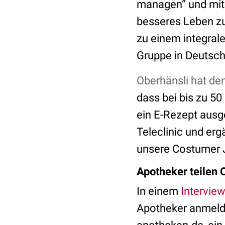
managen“ und mit 
besseres Leben zu 
zu einem integral
Gruppe in Deutsch
Oberhänsli hat de
dass bei bis zu 50
ein E-Rezept ausge
Teleclinic und er
unsere Costumer J
Apotheker teilen 
In einem
Intervie
Apotheker anmeld