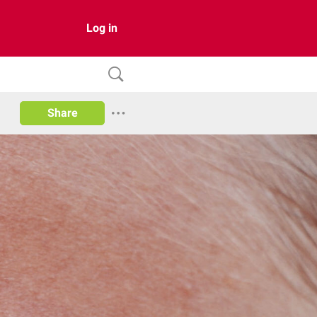
Log in
Share