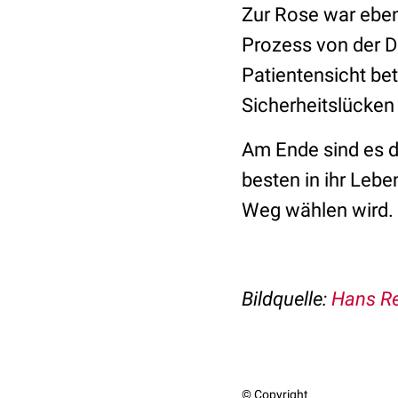
Zur Rose war eben
Prozess von der D
Patientensicht be
Sicherheitslücken
Am Ende sind es d
besten in ihr Leb
Weg wählen wird.
Bildquelle:
Hans Re
© Copyright