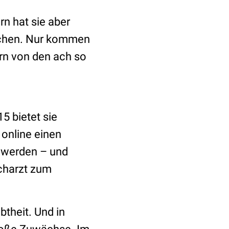
rn hat sie aber
nschen. Nur kommen
rn von den ach so
5 bietet sie
 online einen
hwerden – und
charzt zum
btheit. Und in