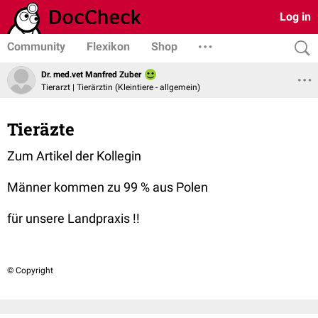
Log in
Community
Flexikon
Shop
Dr. med.vet Manfred Zuber
Tierarzt | Tierärztin (Kleintiere - allgemein)
Tieräzte
Zum Artikel der Kollegin
Männer kommen zu 99 % aus Polen
für unsere Landpraxis !!
© Copyright