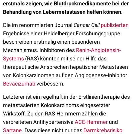
erstmals zeigen, wie Blutdruckmedikamente bei der
Behandlung von Lebermetastasen helfen können.
Die im renommierten Journal
Cancer Cell
publizierten
Ergebnisse einer Heidelberger Forschungsgruppe
beschreiben erstmalig einen besonderen
Mechanismus. Inhibitoren des
Renin-Angiotensin-
Systems
(RAS) könnten mit seiner Hilfe das
therapeutische Ansprechen hepatischer Metastasen
von Kolonkarzinomen auf den Angiogenese-Inhibitor
Bevacizumab
verbessern.
Letzterer ist ein regelhaft in der Erstlinientherapie des
metastasierten Kolonkarzinoms eingesetzter
Wirkstoff. Zu den RAS-Hemmern zählen die
verbreiteten Antihypertensiva
ACE-Hemmer
und
Sartane
. Dass diese nicht nur das
Darmkrebsrisiko