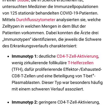
untersuchten Mediziner die Immunzellpopulationen
von 125 stationär behandelten COVID-19-Patienten.
Mittels
Durchflusszytometer
analysierten sie, welche
Zelltypen in welchen Mengen in dem Blut der
Patienten vorkommen. Dabei konnten die Ärzte drei
„Immunotypen“ identifizieren, die jeweils die Schwere
des Erkrankungsverlaufs charakterisiert:
Immunotyp 1:
deutliche
CD4-T-Zell-Aktivierung
,
wenig zirkulierende follikuläre
T-Helferzellen
(TFH), dafür proliferierende Effektor-/Exhausted-
+
CD8-T-Zellen und eine Beteiligung von T-bet
-
Plasmablasten. Dieser Typ war besonders häufig
mit einem schweren Verlauf assoziiert.
Immunotyp 2:
geringere CD4-T-Zell-Aktivierung,