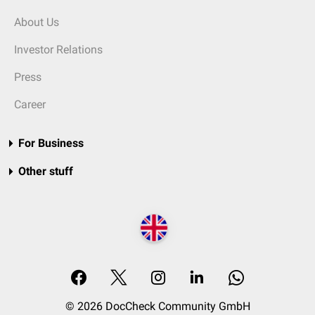
About Us
Investor Relations
Press
Career
For Business
Other stuff
© 2026 DocCheck Community GmbH