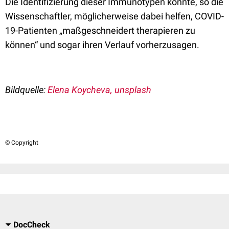
Die Identifizierung dieser Immunotypen könnte, so die
Wissenschaftler, möglicherweise dabei helfen, COVID-
19-Patienten „maßgeschneidert therapieren zu
können“ und sogar ihren Verlauf vorherzusagen.
Bildquelle:
Elena Koycheva, unsplash
© Copyright
DocCheck