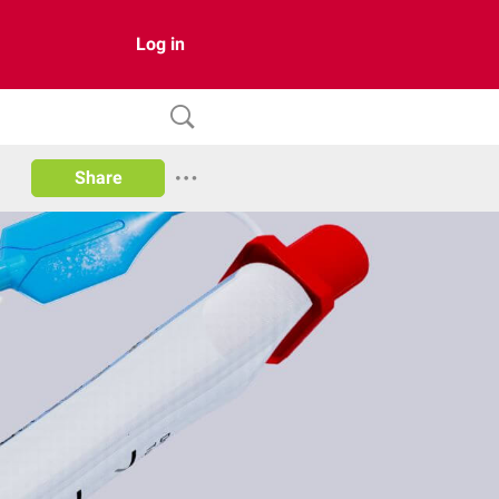
Log in
Share