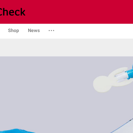
Shop
News