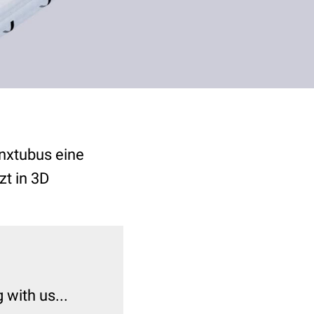
ynxtubus eine
zt in 3D